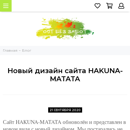
Главная
Блог
Новый дизайн сайта HAKUNA-
MATATA
21 СЕНТЯБРЯ 2020
Сайт HAKUNA-MATATA обноволён и представлен в
новом виде с новый дизайном. Мы постарались не