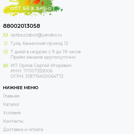
88002013058
optbezzabot@yandex.ru
Тула, Ханинский проезд 12
7 дней в неделю с 9 до 19 часов
Приём заказов круглосуточно
ИП Орлов Сергей Игоревич
ИНН: 711107353006
ОГРН: 318715400064772
НИЖНЕЕ МЕНЮ
Главная
Каталог
Условия
Контакты
Доставка и оплата