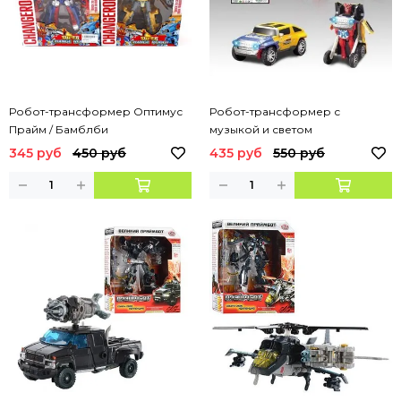
Робот-трансформер Оптимус
Робот-трансформер с
Прайм / Бамблби
музыкой и светом
345 руб
450 руб
435 руб
550 руб