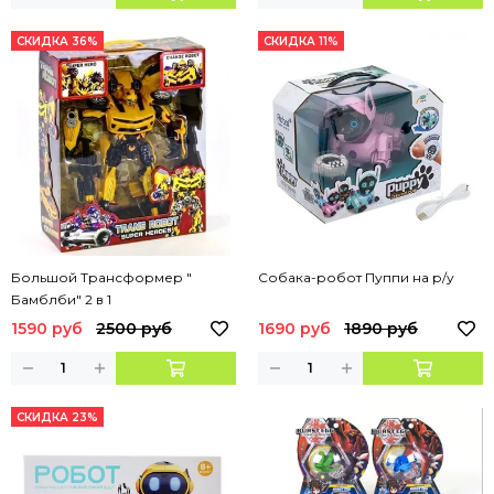
СКИДКА 36%
СКИДКА 11%
Большой Трансформер "
Собака-робот Пуппи на р/у
Бамблби" 2 в 1
1590 руб
2500 руб
1690 руб
1890 руб
СКИДКА 23%