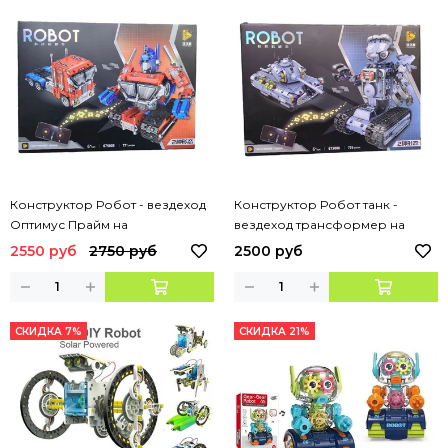
Конструктор Робот - вездеход
Конструктор Робот танк -
Оптимус Прайм на
вездеход трансформер на
дистанционном управлении 2 в
дистанционном управлении 2 в
2550 руб
2750 руб
2500 руб
1, 771 деталь
1, 779 деталей
СКИДКА 7%
СКИДКА 21%