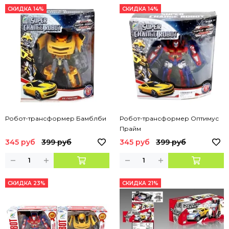
СКИДКА 14%
СКИДКА 14%
Робот-трансформер Бамблби
Робот-трансформер Оптимус
Прайм
345 руб
399 руб
345 руб
399 руб
СКИДКА 23%
СКИДКА 21%