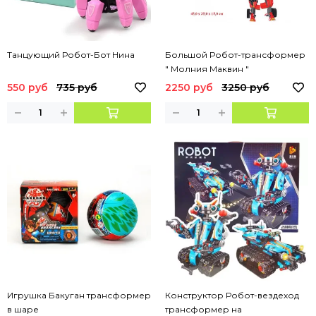
Танцующий Робот-Бот Нина
Большой Робот-трансформер
" Молния Маквин "
550 руб
735 руб
2250 руб
3250 руб
Игрушка Бакуган трансформер
Конструктор Робот-вездеход
в шаре
трансформер на