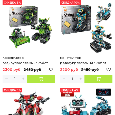
СКИДКА 6%
СКИДКА 10%
Конструктор
Конструктор
радиоуправляемый "Робот
радиоуправляемый " Робот
трансформер 2в1 ", 763 дет.
трансформер 2в1 ",
2300 руб
2450 руб
2200 руб
2450 руб
СКИДКА 6%
СКИДКА 4%