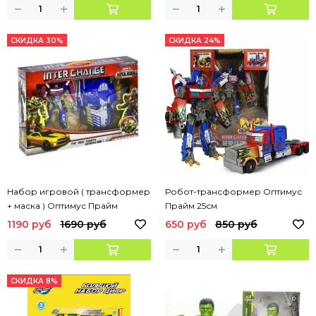
СКИДКА 30%
СКИДКА 24%
Набор игровой ( трансформер
Робот-трансформер Оптимус
+ маска ) Оптимус Прайм
Прайм 25см
1190 руб
1690 руб
650 руб
850 руб
СКИДКА 8%