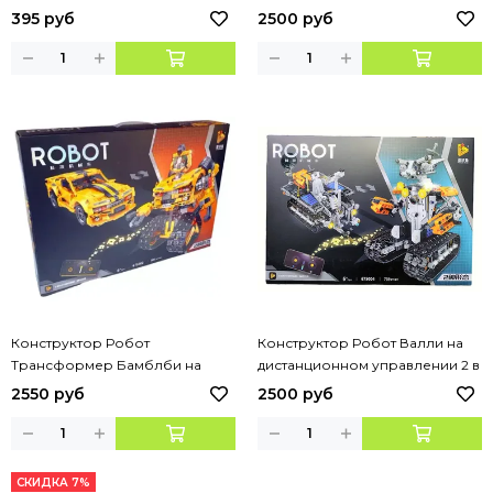
дистанционном управлении 2 в
395 руб
2500 руб
1, 701 деталь
Конструктор Робот
Конструктор Робот Валли на
Трансформер Бамблби на
дистанционном управлении 2 в
дистанционном управлении 2 в
1, 739 деталей
2550 руб
2500 руб
1, 901 деталь
СКИДКА 7%