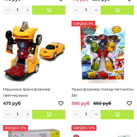
СКИДКА 9%
Машинка-трансформер
Трансформер поезд Чаггинтон
свет+музыка
3в1
475 руб
590 руб
650 руб
СКИДКА 13%
СКИДКА 12%