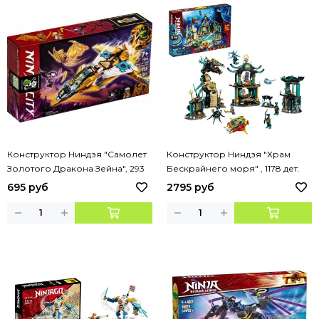
Конструктор Ниндзя "Самолет
Конструктор Ниндзя "Храм
Золотого Дракона Зейна", 293
Бескрайнего моря" , 1178 дет.
дет.
695 руб
2795 руб