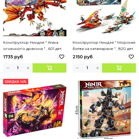
Конструктор Ниндзя " Атака
Конструктор Ниндзя " Морская
огненного дракона " , 601 дет.
битва на катамаране " , 820 дет.
1735 руб
2150 руб
СКИДКА 14%