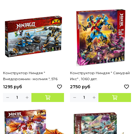
Конструктор Ниндзя "
Конструктор Ниндзя " Самурай
Внедорожник- молния ", 576
Икс" , 1060 дет.
дет.
1295 руб
2750 руб