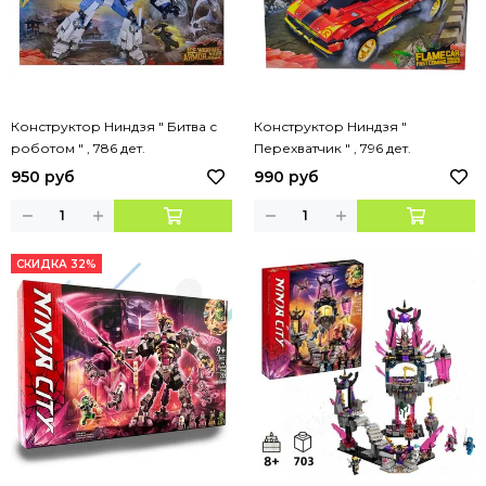
Конструктор Ниндзя " Битва с
Конструктор Ниндзя "
роботом " , 786 дет.
Перехватчик " , 796 дет.
950 руб
990 руб
СКИДКА 32%