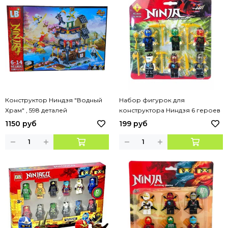
Конструктор Ниндзя "Водный
Набор фигурок для
Храм" , 598 деталей
конструктора Ниндзя 6 героев
1150 руб
199 руб