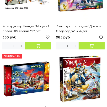
Конструктор Ниндзя "Могучий
Конструктор Ниндзя "Дракон
робот ЭВО Зейна" 97 дет.
Оверлорда", 384 дет.
350 руб
985 руб
СКИДКА 12%