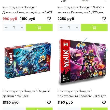
Конструктор Ниндзя "
Конструктор Ниндзя " Робот-
Драконий вездеход Коула ", 421
великан Гармадона " , 775 дет.
дет.
990 руб
1150 руб
2250 руб
Конструктор Ниндзя " Водный
Конструктор Ниндзя "
дракон " ,749 дет.
Кристальный Король " , 689 дет.
1990 руб
1190 руб