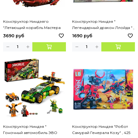
Конструктор Ниндзяго
Конструктор Ниндзя "
"Летающий корабль Мастера
Легендарный дракон Ллойда " ,
Ву", 1781 деталь
767 деталей
3690 руб
1690 руб
Конструктор Ниндзя "
Конструктор Ниндзя "Робот
Гоночный автомобиль ЭВО
Самурай Генерала Козу" , 425