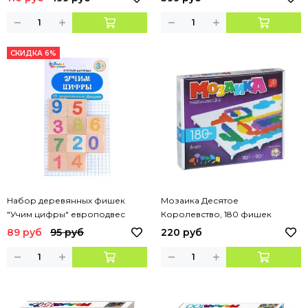
СКИДКА 6%
Набор деревянных фишек
Мозаика Десятое
"Учим цифры" европодвес
Королевство, 180 фишек
89 руб
95 руб
220 руб