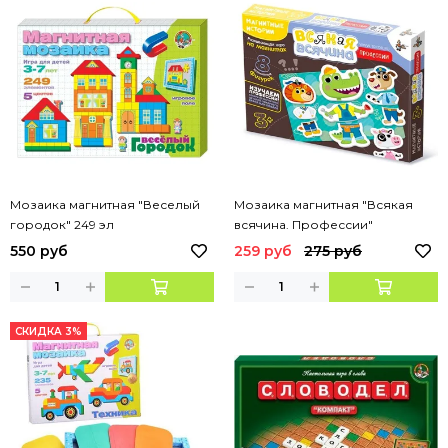
Мозаика магнитная "Веселый
Мозаика магнитная "Всякая
городок" 249 эл
всячина. Профессии"
550 руб
259 руб
275 руб
СКИДКА 3%