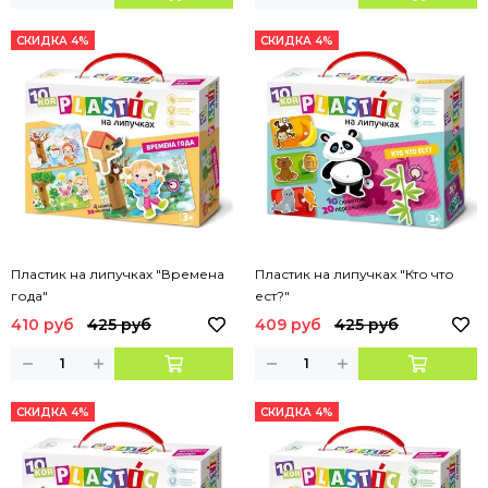
СКИДКА 4%
СКИДКА 4%
Пластик на липучках "Времена
Пластик на липучках "Кто что
года"
ест?"
410 руб
425 руб
409 руб
425 руб
СКИДКА 4%
СКИДКА 4%