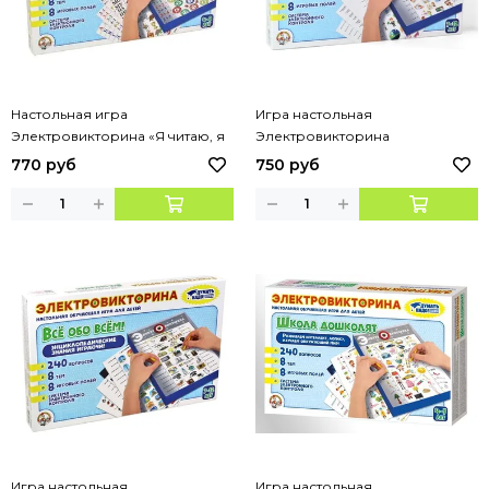
Настольная игра
Игра настольная
Электровикторина «Я читаю, я
Электровикторина
считаю», Десятое королевство
«Английский язык»
770 руб
750 руб
Игра настольная
Игра настольная