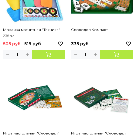
Мозаика магнитная "Техника"
Словодел Компакт
235 эл
505 руб
519 руб
335 руб
Игра настольная "Словодел"
Игра настольная "Словодел