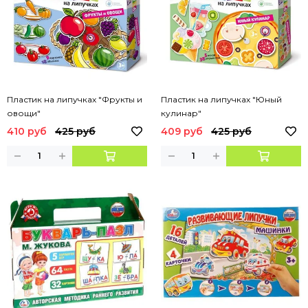
Пластик на липучках "Фрукты и
Пластик на липучках "Юный
овощи"
кулинар"
410 руб
425 руб
409 руб
425 руб