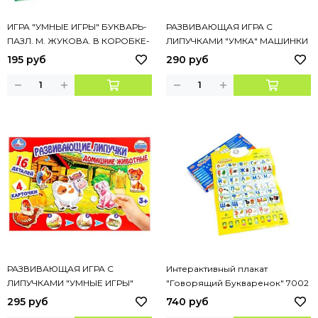
ИГРА "УМНЫЕ ИГРЫ" БУКВАРЬ-
РАЗВИВАЮЩАЯ ИГРА С
ПАЗЛ. М. ЖУКОВА. В КОРОБКЕ-
ЛИПУЧКАМИ "УМКА" МАШИНКИ
ЧЕМОДАН. 5 ИГР, 64 ПАЗЛА
195 руб
290 руб
РАЗВИВАЮЩАЯ ИГРА С
Интерактивный плакат
ЛИПУЧКАМИ "УМНЫЕ ИГРЫ"
"Говорящий Букваренок" 7002
ДОМАШНИЕ ЖИВОТНЫЕ В КОР.
295 руб
740 руб