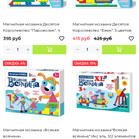
Магнитная мозаика Десятое
Магнитная мозаика Десятое
Королевство "Паровозик", 4
Королевство "Ёжик", 5 цветов,
цвета, 176 элементов
220 элементов
395 руб
415 руб
425 руб
СКИДКА 4%
СКИДКА 19%
Магнитная мозаика «Всякая
Магнитная мозаика"Всякая
всячина»
всячина" Икс эль, 122 элементов