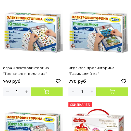
Игра Электровикторина
Игра Электровикторина
"Тренажер интеллекта"
"Размышляй-ка"
740 руб
770 руб
СКИДКА 13%