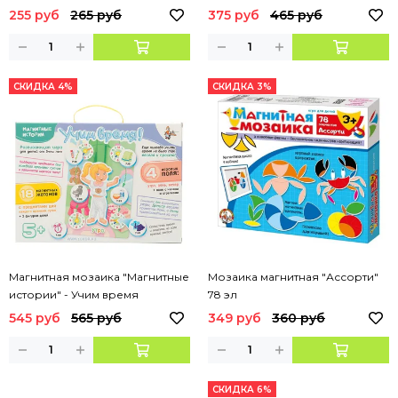
255 руб
265 руб
375 руб
465 руб
СКИДКА 4%
СКИДКА 3%
Магнитная мозаика "Магнитные
Мозаика магнитная "Ассорти"
истории" - Учим время
78 эл
545 руб
565 руб
349 руб
360 руб
СКИДКА 6%