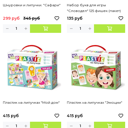
Шнуровки и липучки. "Сафари"
Набор букв для игры
"Словодел" 125 фишек (пакет)
299 руб
345 руб
135 руб
Пластик на липучках "Мой дом"
Пластик на липучках "Эмоции"
415 руб
415 руб