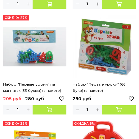
СКИДКА 27%
Набор "Первые уроки" на
Набор "Первые уроки" (66
магнитах (33 буквы) (в пакете)
букв) (в пакете)
205 руб
280 руб
290 руб
СКИДКА 23%
СКИДКА 8%