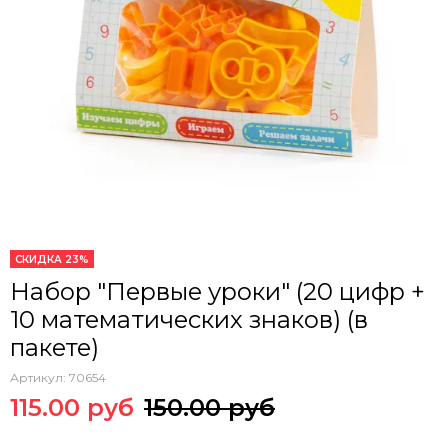
СКИДКА 23%
Набор "Первые уроки" (20 цифр +
10 математических знаков) (в
пакете)
Артикул:
70654
115.00 руб
150.00 руб