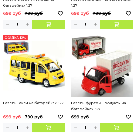
батарейках 1:27
1:27
699 руб
790 руб
699 руб
790 руб
СКИДКА 12%
Газель Такси на батарейках 1:27
Газель-фургон Продукты на
батарейках 1:27
699 руб
790 руб
699 руб