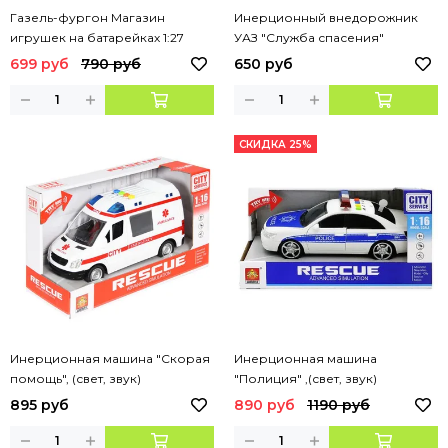
Газель-фургон Магазин
Инерционный внедорожник
игрушек на батарейках 1:27
УАЗ "Служба спасения"
свет,звук 1:27
699 руб
790 руб
650 руб
СКИДКА 25%
Инерционная машина "Скорая
Инерционная машина
помощь", (свет, звук)
"Полиция" ,(свет, звук)
895 руб
890 руб
1190 руб