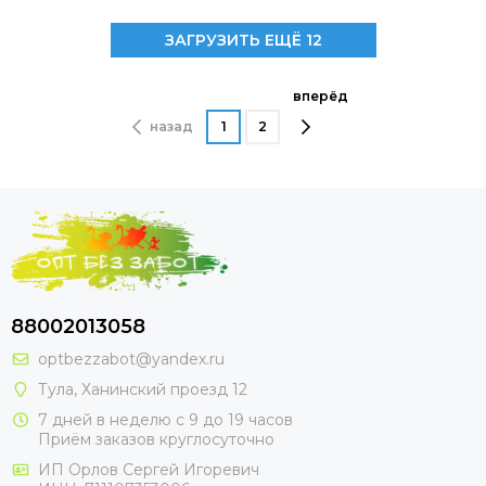
ЗАГРУЗИТЬ ЕЩЁ 12
вперёд
назад
1
2
88002013058
optbezzabot@yandex.ru
Тула, Ханинский проезд 12
7 дней в неделю с 9 до 19 часов
Приём заказов круглосуточно
ИП Орлов Сергей Игоревич