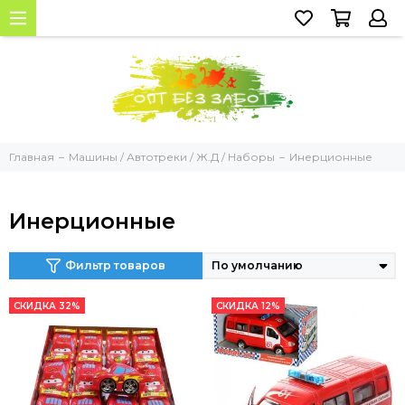
Главная
Машины / Автотреки / Ж.Д / Наборы
Инерционные
Инерционные
Фильтр товаров
СКИДКА 32%
СКИДКА 12%