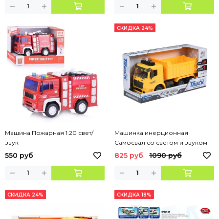
СКИДКА 24%
Машина Пожарная 1:20 свет/
Машинка инерционная
звук
Самосвал со светом и звуком
550 руб
825 руб
1090 руб
СКИДКА 24%
СКИДКА 18%