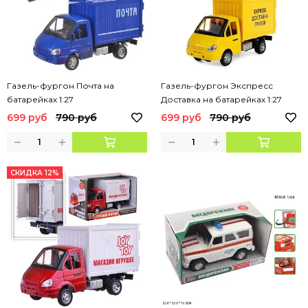
Газель-фургон Почта на
Газель-фургон Экспресс
батарейках 1:27
Доставка на батарейках 1:27
699 руб
790 руб
699 руб
790 руб
СКИДКА 12%