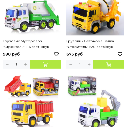
Грузовик Мусоровоз
Грузовик Бетономешалка
"Строитель" 1:16 свет+звук
"Строитель" 1:20 свет/звук
990 руб
675 руб