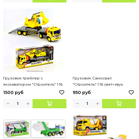
Грузовик трейлер с
Грузовик Самосвал
экскаватором "Строитель" 1:16
"Строитель" 1:16 свет+звук
1500 руб
950 руб