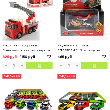
Машинка инерционная
Модель металл звук
Пожарная со светом и звуком
СПОРТБАЙК 11,5 см, подв эл.
кор. Технопарк
825 руб
1150 руб
465 руб
СКИДКА 6%
СКИДКА 6%