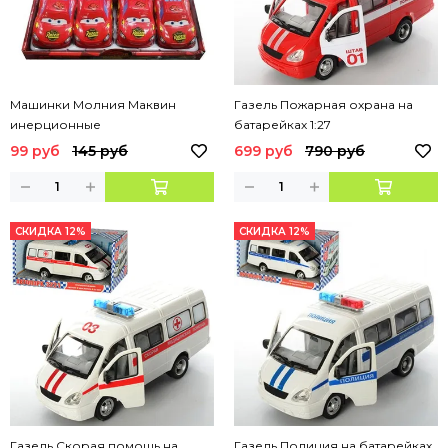
Машинки Молния Маквин
Газель Пожарная охрана на
инерционные
батарейках 1:27
99 руб
145 руб
699 руб
790 руб
СКИДКА 12%
СКИДКА 12%
Газель Скорая помощь на
Газель Полиция на батарейках