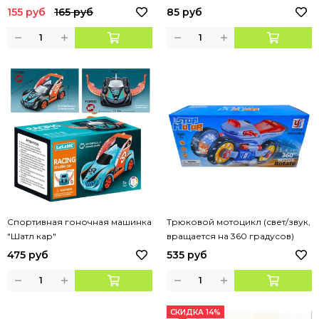
155 руб
165 руб
85 руб
Спортивная гоночная машинка
Трюковой мотоцикл (свет/звук,
"Шатл кар"
вращается на 360 градусов)
475 руб
535 руб
СКИДКА 14%