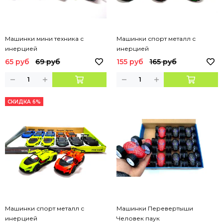
Машинки мини техника с
Машинки спорт металл с
инерцией
инерцией
65 руб
69 руб
155 руб
165 руб
СКИДКА 6%
Машинки спорт металл с
Машинки Перевертыши
инерцией
Человек паук