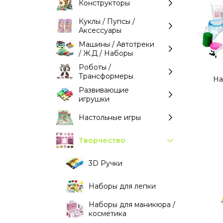
Конструкторы
Куклы / Пупсы /
Аксессуары
Машины / Автотреки
/ Ж.Д / Наборы
Роботы /
Трансформеры
На
Развивающие
игрушки
Настольные игры
Творчество
3D Ручки
Наборы для лепки
Наборы для маникюра /
косметика