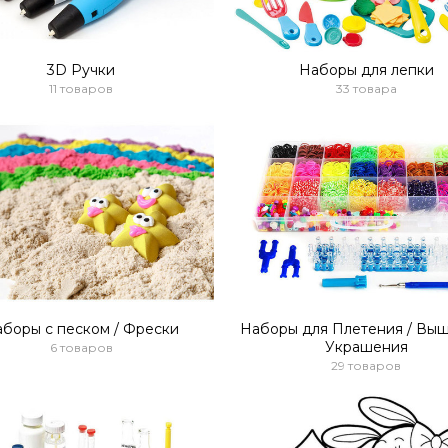
3D Ручки
Наборы для лепки
11 товаров
33 товара
боры с песком / Фрески
Наборы для Плетения / Выш
Украшения
6 товаров
29 товаров