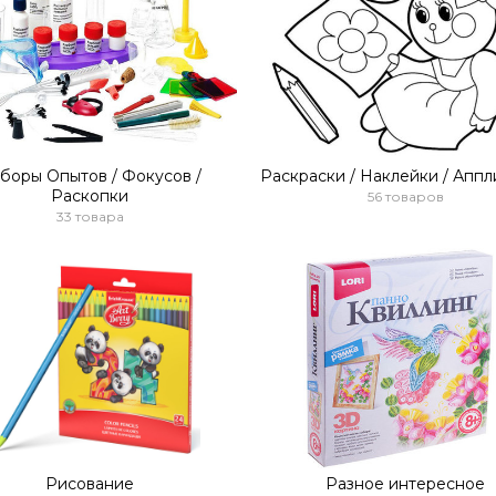
боры Опытов / Фокусов /
Раскраски / Наклейки / Апп
Раскопки
56 товаров
33 товара
Рисование
Разное интересное