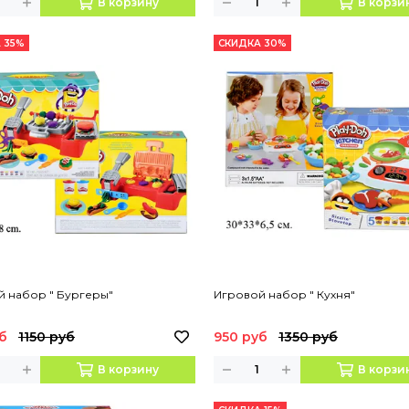
В корзину
В корзи
 35%
СКИДКА 30%
й набор " Бургеры"
Игровой набор " Кухня"
б
1150 руб
950 руб
1350 руб
В корзину
В корзи