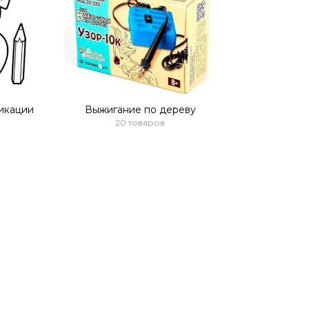
ликации
Выжигание по дереву
20 товаров