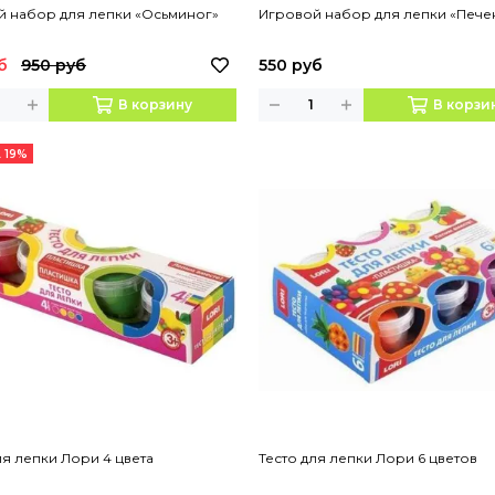
й набор для лепки «Осьминог»
Игровой набор для лепки «Пече
б
950 руб
550 руб
В корзину
В корзи
 19%
ля лепки Лори 4 цвета
Тесто для лепки Лори 6 цветов