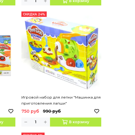
ну
В корзину
СКИДКА 24%
Игровой набор для лепки "Машинка для
приготовления лапши"
750 руб
990 руб
ну
В корзину