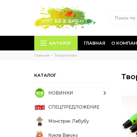
КАТАЛОГ
ГЛАВНАЯ
О КОМПА
Главная
Творчество
Тво
КАТАЛОГ
НОВИНКИ
СПЕЦПРЕДЛОЖЕНИЕ
Монстрик Лабубу
Кукла Вакуку