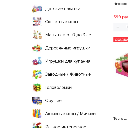
Игрово
Детские палатки
599 ру
Сюжетные игры
Малышам от 0 до 3 лет
СКИДКА
Деревянные игрушки
Игрушки для купания
Заводные / Животные
Головоломки
Оружие
Активные игры / Мячики
Тесто д
Разное интересное