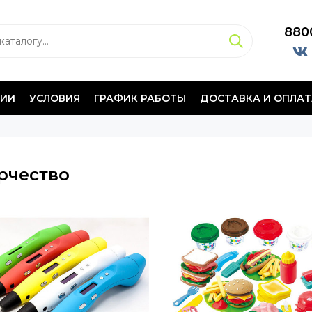
880
НИИ
УСЛОВИЯ
ГРАФИК РАБОТЫ
ДОСТАВКА И ОПЛАТ
рчество