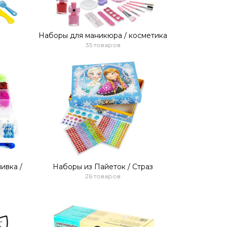
Наборы для маникюра / косметика
35 товаров
ивка /
Наборы из Пайеток / Страз
26 товаров