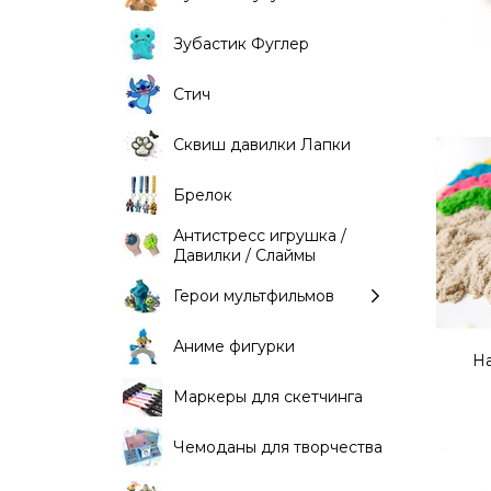
Зубастик Фуглер
Стич
Сквиш давилки Лапки
Брелок
Антистресс игрушка /
Давилки / Слаймы
Герои мультфильмов
Аниме фигурки
На
Маркеры для скетчинга
Чемоданы для творчества