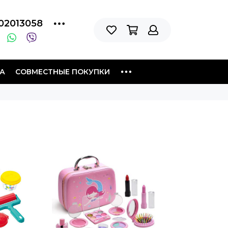
02013058
А
СОВМЕСТНЫЕ ПОКУПКИ