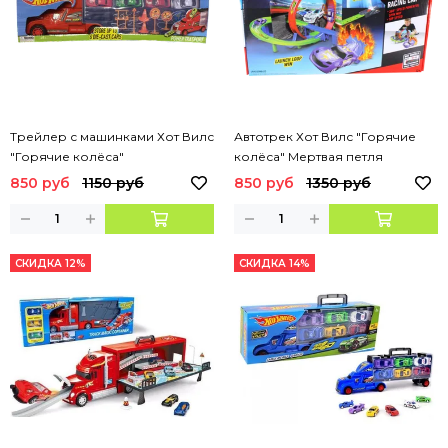
Трейлер с машинками Хот Вилс
Автотрек Хот Вилс "Горячие
"Горячие колёса"
колёса" Мертвая петля
850 руб
1150 руб
850 руб
1350 руб
СКИДКА 12%
СКИДКА 14%