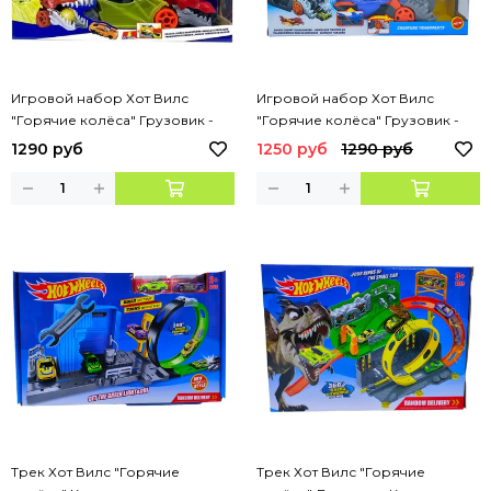
Игровой набор Хот Вилс
Игровой набор Хот Вилс
"Горячие колёса" Грузовик -
"Горячие колёса" Грузовик -
дракон с машинками 6 шт
Акула с машинками 6 шт
1290 руб
1250 руб
1290 руб
Трек Хот Вилс "Горячие
Трек Хот Вилс "Горячие