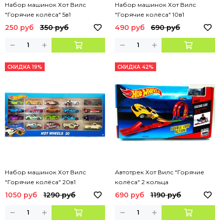
Набор машинок Хот Вилс
Набор машинок Хот Вилс
"Горячие колёса" 5в1
"Горячие колёса" 10в1
250 руб
350 руб
490 руб
690 руб
СКИДКА 19%
СКИДКА 42%
Набор машинок Хот Вилс
Автотрек Хот Вилс "Горячие
"Горячие колёса" 20в1
колёса" 2 кольца
1050 руб
1290 руб
690 руб
1190 руб