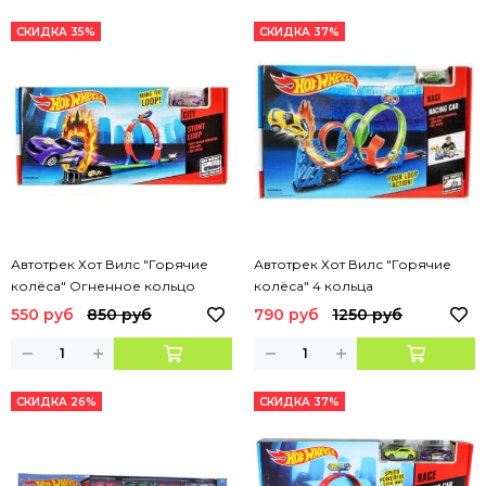
СКИДКА 35%
СКИДКА 37%
Автотрек Хот Вилс "Горячие
Автотрек Хот Вилс "Горячие
колёса" Огненное кольцо
колёса" 4 кольца
550 руб
850 руб
790 руб
1250 руб
СКИДКА 26%
СКИДКА 37%