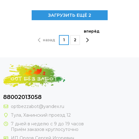
ЗАГРУЗИТЬ ЕЩЁ 2
вперёд
назад
1
2
88002013058
optbezzabot@yandex.ru
Тула, Ханинский проезд 12
7 дней в неделю с 9 до 19 часов
Приём заказов круглосуточно
ИП Орлов Сергей Игоревич