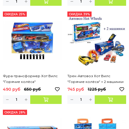
СКИДКА 25%
СКИДКА 39%
Фура-трансформер Хот Вилс
Трек-Автовоз Хот Вилс
"Горячие колёса"
"Горячие колёса" + 2 машинки
Легкосплавный автомобиль
490 руб
650 руб
745 руб
1225 руб
СКИДКА 28%