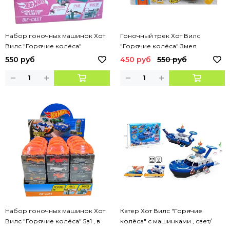
Набор гоночных машинок Хот
Гоночный трек Хот Вилс
Вилс "Горячие колёса"
"Горячие колёса" Змея
розовые в кейсе , 8в1
550 руб
450 руб
550 руб
Набор гоночных машинок Хот
Катер Хот Вилс "Горячие
Вилс "Горячие колёса" 5в1 , в
колёса" с машинками , свет/