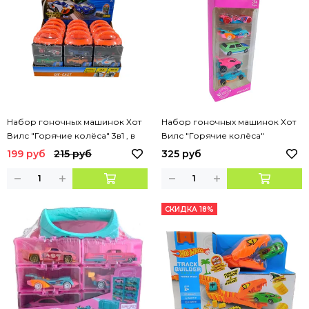
Набор гоночных машинок Хот
Набор гоночных машинок Хот
Вилс "Горячие колёса" 3в1 , в
Вилс "Горячие колёса"
чемоданчике
розовые 5в1
199 руб
215 руб
325 руб
СКИДКА 18%