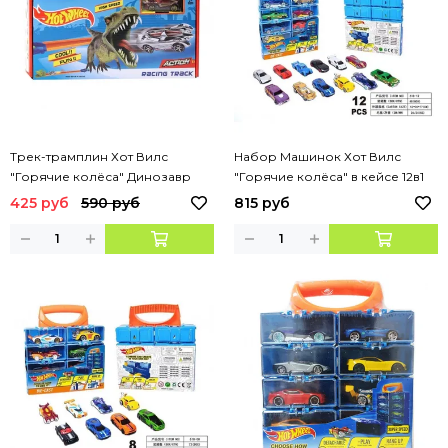
Трек-трамплин Хот Вилс
Набор Машинок Хот Вилс
"Горячие колёса" Динозавр
"Горячие колёса" в кейсе 12в1
425 руб
590 руб
815 руб