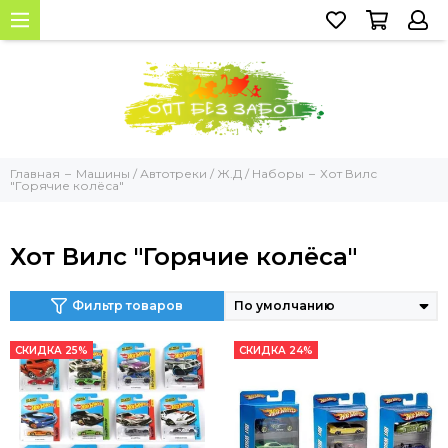
Главная
Машины / Автотреки / Ж.Д / Наборы
Хот Вилс
"Горячие колёса"
Хот Вилс "Горячие колёса"
Фильтр товаров
СКИДКА 25%
СКИДКА 24%