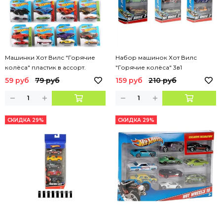
Машинки Хот Вилс "Горячие
Набор машинок Хот Вилс
колёса" пластик в ассорт.
"Горячие колёса" 3в1
59 руб
79 руб
159 руб
210 руб
СКИДКА 29%
СКИДКА 29%