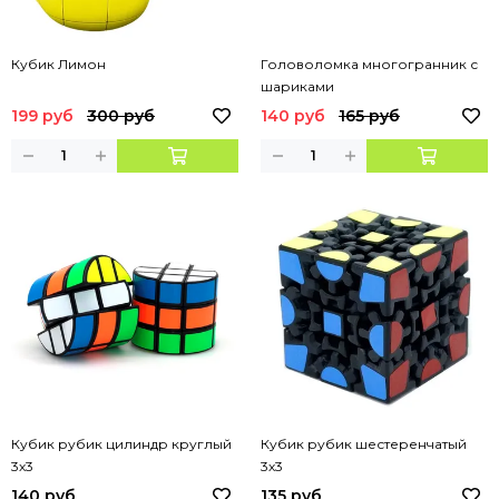
Кубик Лимон
Головоломка многогранник с
шариками
199 руб
300 руб
140 руб
165 руб
Кубик рубик цилиндр круглый
Кубик рубик шестеренчатый
3х3
3х3
140 руб
135 руб