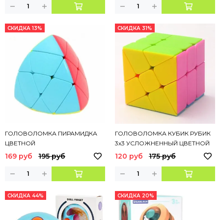
СКИДКА 13%
СКИДКА 31%
ГОЛОВОЛОМКА ПИРАМИДКА
ГОЛОВОЛОМКА КУБИК РУБИК
ЦВЕТНОЙ
3х3 УСЛОЖНЕННЫЙ ЦВЕТНОЙ
169 руб
195 руб
120 руб
175 руб
СКИДКА 44%
СКИДКА 20%