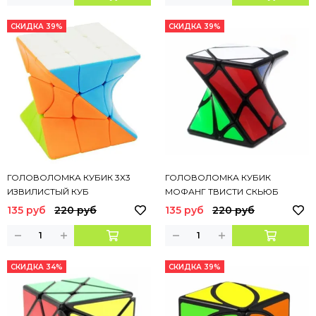
СКИДКА 39%
СКИДКА 39%
ГОЛОВОЛОМКА КУБИК 3Х3
ГОЛОВОЛОМКА КУБИК
ИЗВИЛИСТЫЙ КУБ
МОФАНГ ТВИСТИ СКЬЮБ
ЧЁРНЫЙ
135 руб
220 руб
135 руб
220 руб
СКИДКА 34%
СКИДКА 39%