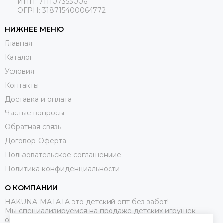
ИНН: 711107353006
ОГРН: 318715400064772
НИЖНЕЕ МЕНЮ
Главная
Каталог
Условия
Контакты
Доставка и оплата
Частые вопросы
Обратная связь
Договор-Оферта
Пользовательское соглашениие
Политика конфиденциальности
О КОМПАНИИ
HAKUNA-MATATA это детский опт без забот!
Мы специализируемся на продаже детских игрушек
оптом.