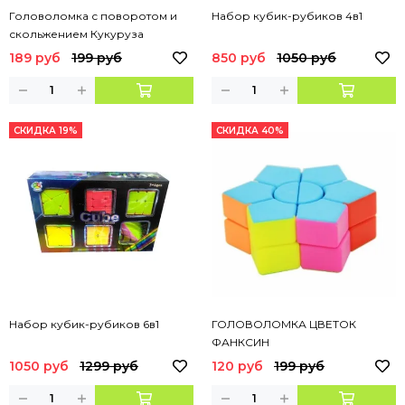
Головоломка с поворотом и
Набор кубик-рубиков 4в1
скольжением Кукуруза
189 руб
199 руб
850 руб
1050 руб
СКИДКА 19%
СКИДКА 40%
Набор кубик-рубиков 6в1
ГОЛОВОЛОМКА ЦВЕТОК
ФАНКСИН
1050 руб
1299 руб
120 руб
199 руб