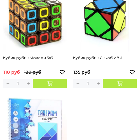
Кубик рубик Модерн 3х3
Кубик рубик Скьюб ИВИ
110 руб
139 руб
135 руб