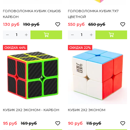
ГОЛОВОЛОМКА КУБИК СКЬЮБ
ГОЛОВОЛОМКА КУБИК 7X7
КАРБОН
ЦВЕТНОЙ
130 руб
190 руб
550 руб
650 руб
СКИДКА 44%
СКИДКА 22%
КУБИК 2X2 ЭКОНОМ - КАРБОН
КУБИК 2X2 ЭКОНОМ
95 руб
169 руб
90 руб
115 руб