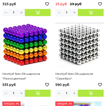
325 руб
25 руб
29 руб
НеоКуб 5мм 216 шариков
НеоКуб 5мм 216 шариков
"Разноцветный"
"Серебро"
535 руб
590 руб
СКИДКА 3%
СКИДКА 3%