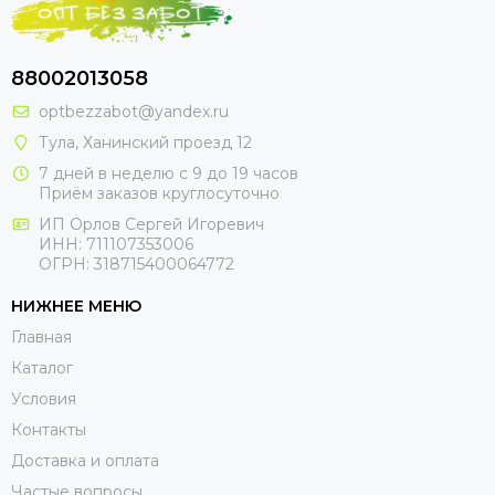
88002013058
optbezzabot@yandex.ru
Тула, Ханинский проезд 12
7 дней в неделю с 9 до 19 часов
Приём заказов круглосуточно
ИП Орлов Сергей Игоревич
ИНН: 711107353006
ОГРН: 318715400064772
НИЖНЕЕ МЕНЮ
Главная
Каталог
Условия
Контакты
Доставка и оплата
Частые вопросы