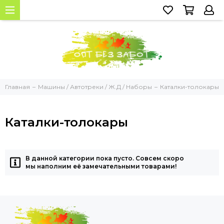
Главная
Машины / Автотреки / Ж.Д / Наборы
Каталки-толокары
Каталки-толокары
В данной категории пока пусто. Совсем скоро
мы наполним её замечательными товарами!