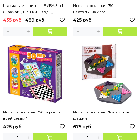
Шахматы магнитные БУБА 3 в 1
Игра настольная "50
(шахматы, шашки, нарды),
настольных игр"
кор.20*11*2,5см ИГРАЕМ ВМЕСТЕ
435 руб
489 руб
425 руб
Игра настольная "50 игр для
Игра настольная "Китайские
всей семьи"
шашки"
425 руб
675 руб