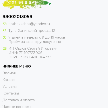
88002013058
optbezzabot@yandex.ru
Тула, Ханинский проезд 12
7 дней в неделю с 9 до 19 часов
Приём заказов круглосуточно
ИП Орлов Сергей Игоревич
ИНН: 711107353006
ОГРН: 318715400064772
НИЖНЕЕ МЕНЮ
Главная
Каталог
Условия
Контакты
Доставка и оплата
Частые вопросы