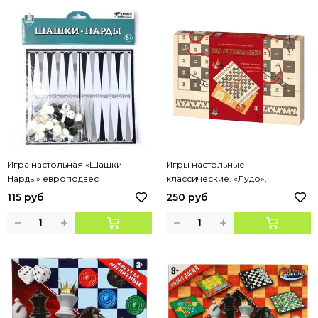
Игра настольная «Шашки-
Игры настольные
Нарды» европодвес
классические. «Лудо»,
«Лестницы и Змеи»
115 руб
250 руб