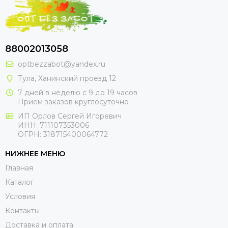
88002013058
optbezzabot@yandex.ru
Тула, Ханинский проезд 12
7 дней в неделю с 9 до 19 часов
Приём заказов круглосуточно
ИП Орлов Сергей Игоревич
ИНН: 711107353006
ОГРН: 318715400064772
НИЖНЕЕ МЕНЮ
Главная
Каталог
Условия
Контакты
Доставка и оплата