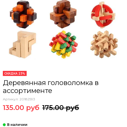
СКИДКА 23%
Деревянная головоломка в
ассортименте
Артикул:
20182593
135.00 руб
175.00 руб