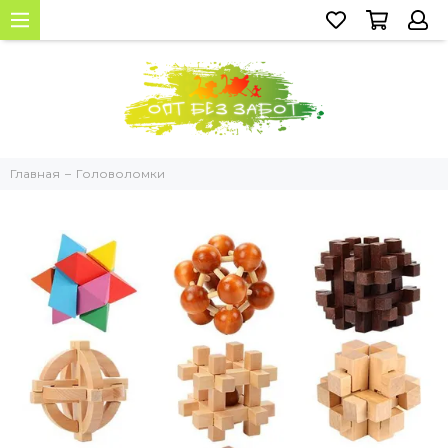
Главная
Головоломки