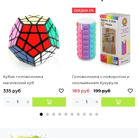
СКИДКА 5%
Кубик головоломка
Головоломка с поворотом и
магический куб
скольжением Кукуруза
335 руб
189 руб
199 руб