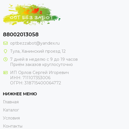
88002013058
optbezzabot@yandex.ru
Тула, Ханинский проезд 12
7 дней в неделю с 9 до 19 часов
Приём заказов круглосуточно
ИП Орлов Сергей Игоревич
ИНН: 711107353006
ОГРН: 318715400064772
НИЖНЕЕ МЕНЮ
Главная
Каталог
Условия
Контакты