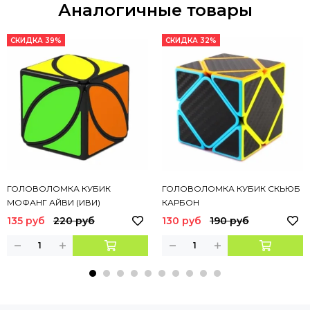
Аналогичные товары
СКИДКА 39%
СКИДКА 32%
ГОЛОВОЛОМКА КУБИК
ГОЛОВОЛОМКА КУБИК СКЬЮБ
МОФАНГ АЙВИ (ИВИ)
КАРБОН
135 руб
220 руб
130 руб
190 руб