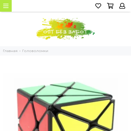
Главная
Головоломки