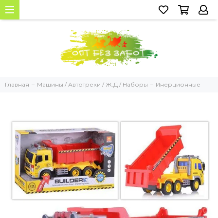
Главная
Машины / Автотреки / Ж.Д / Наборы
Инерционные