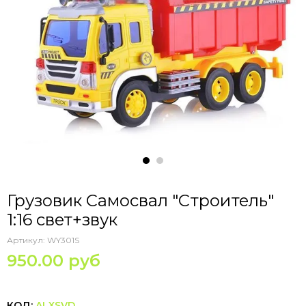
Грузовик Самосвал "Строитель"
1:16 свет+звук
Артикул:
WY301S
950.00 руб
КОД:
ALXSVD