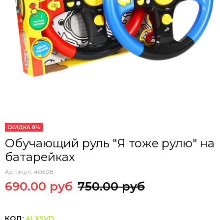
СКИДКА 8%
Обучающий руль "Я тоже рулю" на
батарейках
Артикул:
40508
690.00 руб
750.00 руб
КОД:
ALXSVD