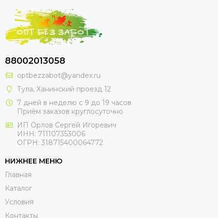
88002013058
optbezzabot@yandex.ru
Тула, Ханинский проезд 12
7 дней в неделю с 9 до 19 часов
Приём заказов круглосуточно
ИП Орлов Сергей Игоревич
ИНН: 711107353006
ОГРН: 318715400064772
НИЖНЕЕ МЕНЮ
Главная
Каталог
Условия
Контакты