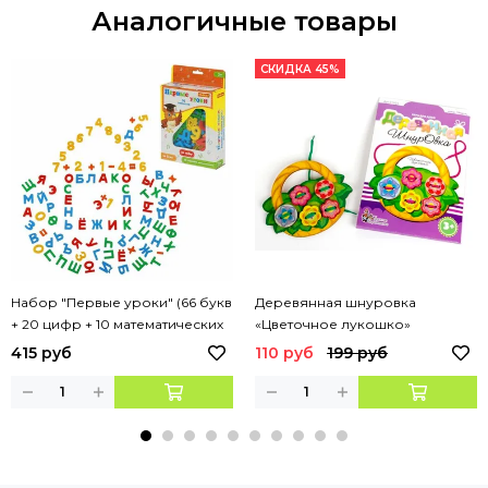
Аналогичные товары
СКИДКА 45%
Набор "Первые уроки" (66 букв
Деревянная шнуровка
+ 20 цифр + 10 математических
«Цветочное лукошко»
знаков) (в коробке)
415 руб
110 руб
199 руб