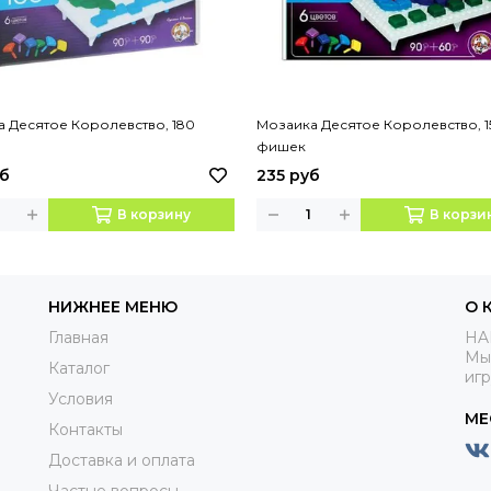
 Десятое Королевство, 180
Мозаика Десятое Королевство, 1
фишек
уб
235 руб
В корзину
В корзи
НИЖНЕЕ МЕНЮ
О 
Главная
HA
Мы
Каталог
иг
Условия
МЕ
Контакты
Доставка и оплата