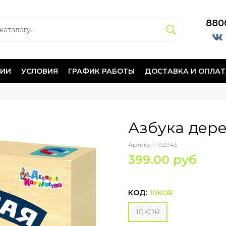
880
НИИ
УСЛОВИЯ
ГРАФИК РАБОТЫ
ДОСТАВКА И ОПЛАТ
Азбука дере
Артикул:
02943
399.00 руб
КОД:
10KOR
10KOR