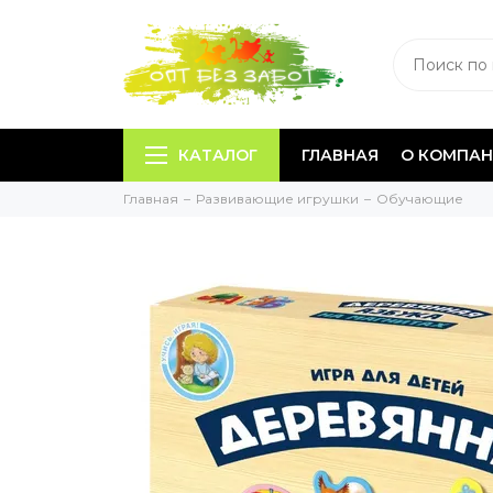
КАТАЛОГ
ГЛАВНАЯ
О КОМПА
Главная
Развивающие игрушки
Обучающие