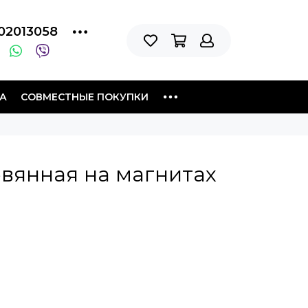
02013058
А
СОВМЕСТНЫЕ ПОКУПКИ
вянная на магнитах