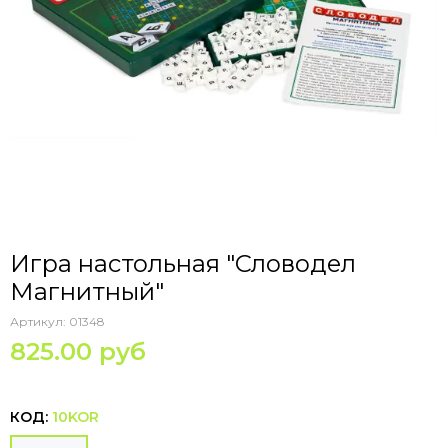
Игра настольная "Словодел
Магнитный"
Артикул:
01348
825.00 руб
КОД:
10KOR