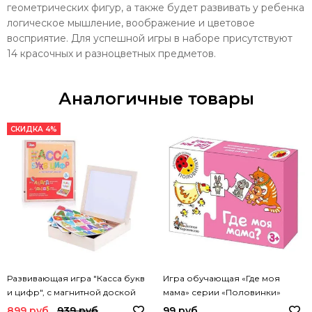
геометрических фигур, а также будет развивать у ребенка
логическое мышление, воображение и цветовое
восприятие. Для успешной игры в наборе присутствуют
14 красочных и разноцветных предметов.
Аналогичные товары
СКИДКА 4%
Развивающая игра "Касса букв
Игра обучающая «Где моя
и цифр", с магнитной доской
мама» серии «Половинки»
899 руб
939 руб
99 руб