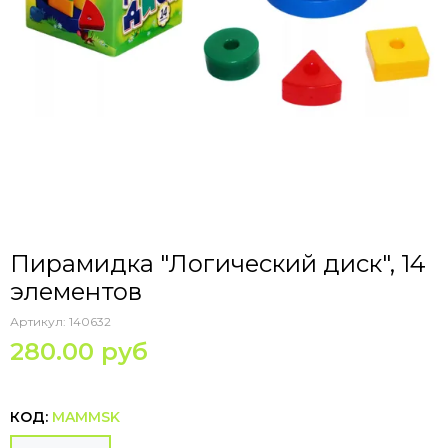
Пирамидка "Логический диск", 14
элементов
Артикул:
140632
280.00 руб
КОД:
MAMMSK