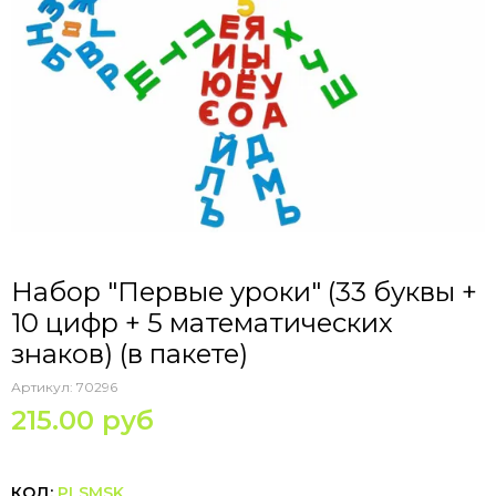
Набор "Первые уроки" (33 буквы +
10 цифр + 5 математических
знаков) (в пакете)
Артикул:
70296
215.00 руб
КОД:
PLSMSK