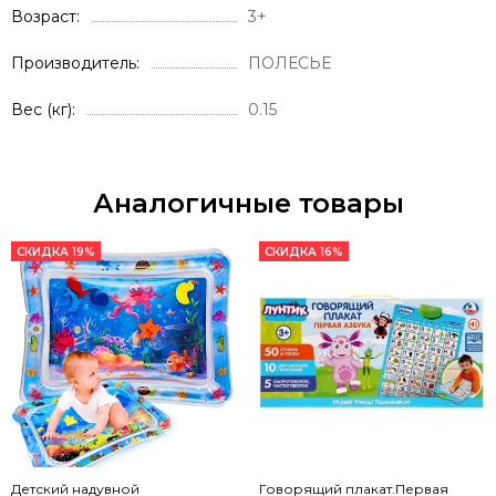
Возраст
3+
Производитель
ПОЛЕСЬЕ
Вес (кг)
0.15
Аналогичные товары
СКИДКА 19%
СКИДКА 16%
Детский надувной
Говорящий плакат.Первая