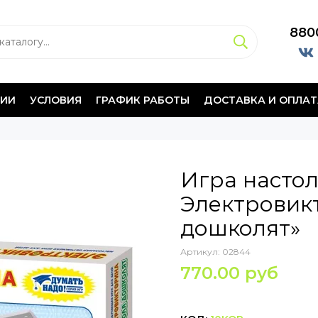
880
НИИ
УСЛОВИЯ
ГРАФИК РАБОТЫ
ДОСТАВКА И ОПЛАТ
Игра насто
Электровик
дошколят»
Артикул:
02844
770.00 руб