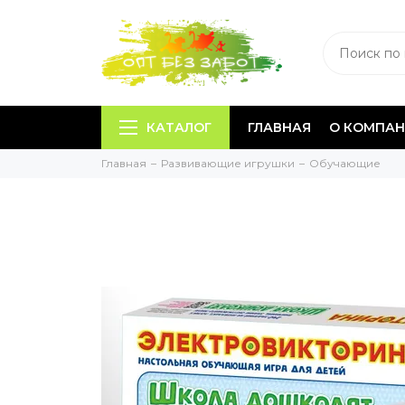
КАТАЛОГ
ГЛАВНАЯ
О КОМПА
Главная
Развивающие игрушки
Обучающие