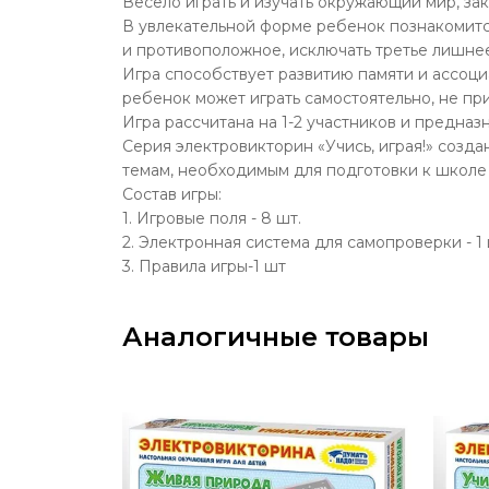
Весело играть и изучать окружающий мир, за
В увлекательной форме ребенок познакомится
и противоположное, исключать третье лишнее
Игра способствует развитию памяти и ассоци
ребенок может играть самостоятельно, не пр
Игра рассчитана на 1-2 участников и предназн
Серия электровикторин «Учись, играя!» созд
темам, необходимым для подготовки к школе 
Состав игры:
1. Игровые поля - 8 шт.
2. Электронная система для самопроверки - 1
3. Правила игры-1 шт
Аналогичные товары