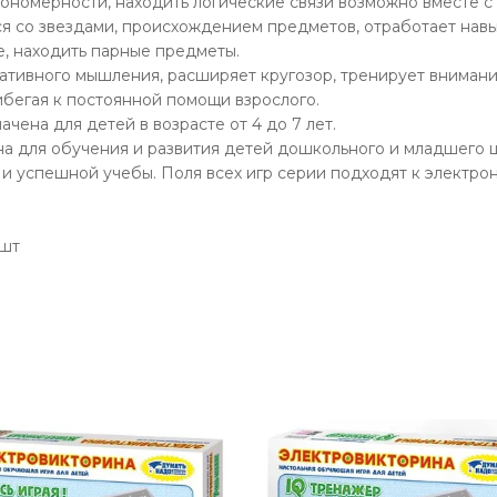
кономерности, находить логические связи возможно вместе 
 со звездами, происхождением предметов, отработает навык
, находить парные предметы.
ативного мышления, расширяет кругозор, тренирует внимани
ибегая к постоянной помощи взрослого.
ачена для детей в возрасте от 4 до 7 лет.
ана для обучения и развития детей дошкольного и младшего ш
и успешной учебы. Поля всех игр серии подходят к электрон
 шт