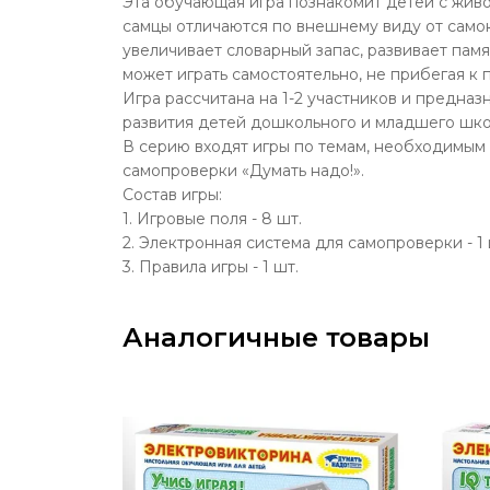
Эта обучающая игра познакомит детей с живо
самцы отличаются по внешнему виду от самок,
увеличивает словарный запас, развивает пам
может играть самостоятельно, не прибегая к
Игра рассчитана на 1-2 участников и предназ
развития детей дошкольного и младшего шко
В серию входят игры по темам, необходимым 
самопроверки «Думать надо!».
Состав игры:
1. Игровые поля - 8 шт.
2. Электронная система для самопроверки - 1 
3. Правила игры - 1 шт.
Аналогичные товары