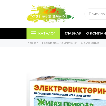
КАТАЛОГ
ГЛАВНАЯ
О КОМПА
Главная
Развивающие игрушки
Обучающие