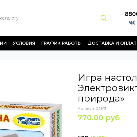
880
НИИ
УСЛОВИЯ
ГРАФИК РАБОТЫ
ДОСТАВКА И ОПЛАТ
Игра насто
Электровик
природа»
Артикул:
02813
770.00 руб