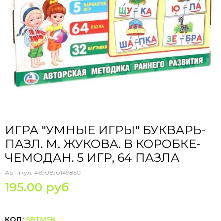
ИГРА "УМНЫЕ ИГРЫ" БУКВАРЬ-
ПАЗЛ. М. ЖУКОВА. В КОРОБКЕ-
ЧЕМОДАН. 5 ИГР, 64 ПАЗЛА
Артикул:
4690590149850
195.00 руб
КОД:
SBTMSK