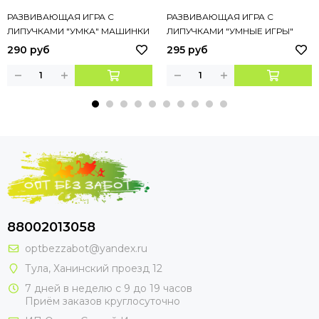
РАЗВИВАЮЩАЯ ИГРА С
РАЗВИВАЮЩАЯ ИГРА С
ЛИПУЧКАМИ "УМКА" МАШИНКИ
ЛИПУЧКАМИ "УМНЫЕ ИГРЫ"
ДОМАШНИЕ ЖИВОТНЫЕ В КОР.
290 руб
295 руб
88002013058
optbezzabot@yandex.ru
Тула, Ханинский проезд 12
7 дней в неделю с 9 до 19 часов
Приём заказов круглосуточно