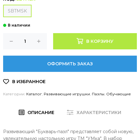
SBTMSK
В КОРЗИНУ
ОФОРМИТЬ ЗАКАЗ
Категории:
Каталог
,
Развивающие игрушки
,
Пазлы
,
Обучающие
ОПИСАНИЕ
ХАРАКТЕРИСТИКИ
Развивающий "Букварь-пазл" представляет собой новую,
увлекательную настольную игру ТМ "УМка". В набор