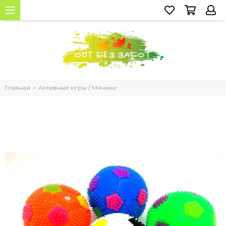
Главная
Активные игры / Мячики