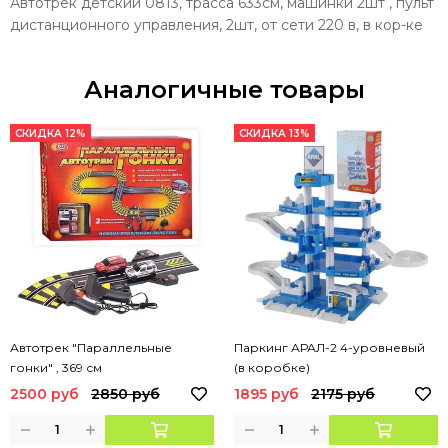
Автотрек детский 0813, трасса 633см, машинки 2шт , пульт
дистанционного управления, 2шт, от сети 220 в, в кор-ке
Аналогичные товары
СКИДКА 12%
СКИДКА 13%
Автотрек "Параллельные
Паркинг АРАЛ-2 4-уровневый
гонки" , 369 см
(в коробке)
2500 руб
2850 руб
1895 руб
2175 руб