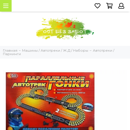
Главная
Машины / Автотреки / Ж.Д / Наборы
Автотреки /
Паркинги