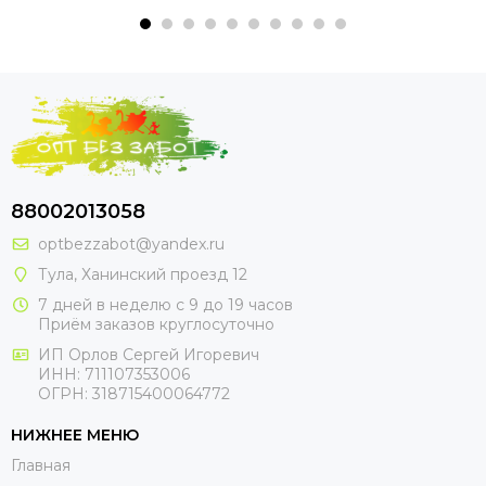
88002013058
optbezzabot@yandex.ru
Тула, Ханинский проезд 12
7 дней в неделю с 9 до 19 часов
Приём заказов круглосуточно
ИП Орлов Сергей Игоревич
ИНН: 711107353006
ОГРН: 318715400064772
НИЖНЕЕ МЕНЮ
Главная