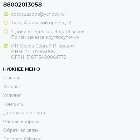
88002013058
optbezzabot@yandex.ru
Тула, Ханинский проезд 12
7 дней в неделю с 9 до 19 часов
Приём заказов круглосуточно
ИП Орлов Сергей Игоревич
ИНН: 711107353006
ОГРН: 318715400064772
НИЖНЕЕ МЕНЮ
Главная
Каталог
Условия
Контакты
Доставка и оплата
Частые вопросы
Обратная связь
Договор-Оферта