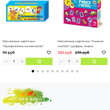
Магнитные карточки
Магнитные карточки "Учимся
"Арифметика на магнитах"
считать" (цифры, знаки,
картинки, мягк.) 94 эл
99 руб
285 руб
299 руб