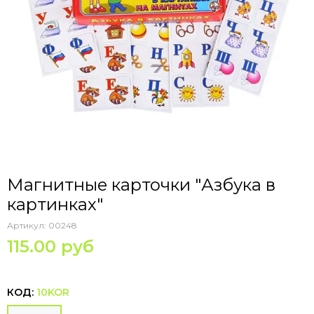
Магнитные карточки "Азбука в
картинках"
Артикул:
00248
115.00 руб
КОД:
10KOR