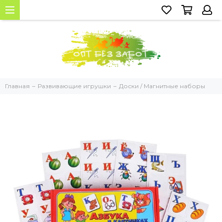
Главная
Развивающие игрушки
Доски / Магнитные наборы