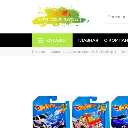
КАТАЛОГ
ГЛАВНАЯ
О КОМПА
Главная
Машины / Автотреки / Ж.Д / Наборы
Хот