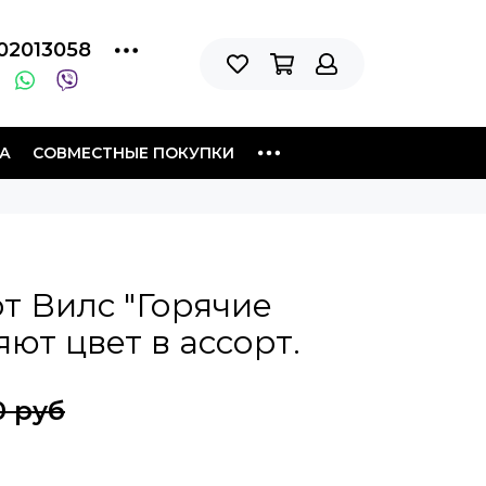
02013058
А
СОВМЕСТНЫЕ ПОКУПКИ
т Вилс "Горячие
яют цвет в ассорт.
0 руб