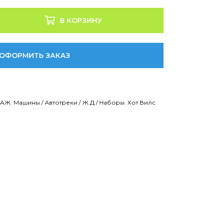
В КОРЗИНУ
ОФОРМИТЬ ЗАКАЗ
ДАЖ
,
Машины / Автотреки / Ж.Д / Наборы
,
Хот Вилс