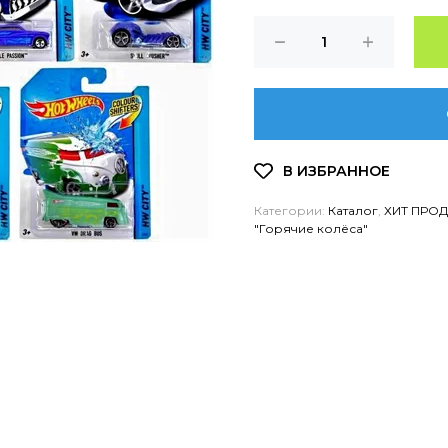
Категории:
Каталог
,
ХИТ ПРО
"Горячие колёса"