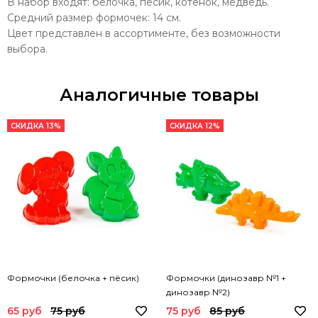
В набор входят: белочка, песик, котенок, медведь.
Средний размер формочек: 14 см.
Цвет представлен в ассортименте, без возможности
выбора.
Аналогичные товары
СКИДКА 13%
СКИДКА 12%
Формочки (белочка + пёсик)
Формочки (динозавр №1 +
динозавр №2)
65 руб
75 руб
75 руб
85 руб