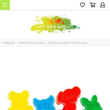
Главная
Летние игрушки
Игрушки для песочницы