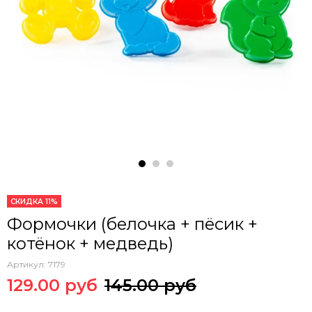
СКИДКА 11%
Формочки (белочка + пёсик +
котёнок + медведь)
Артикул:
7179
129.00 руб
145.00 руб