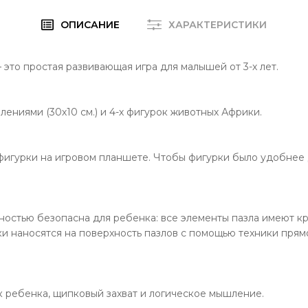
ОПИСАНИЕ
ХАРАКТЕРИСТИКИ
то простая развивающая игра для малышей от 3-х лет.
лениями (30х10 см.) и 4-х фигурок животных Африки.
фигурки на игровом планшете. Чтобы фигурки было удобнее д
ностью безопасна для ребенка: все элементы пазла имеют к
ки наносятся на поверхность пазлов с помощью техники прямо
к ребенка, щипковый захват и логическое мышление.