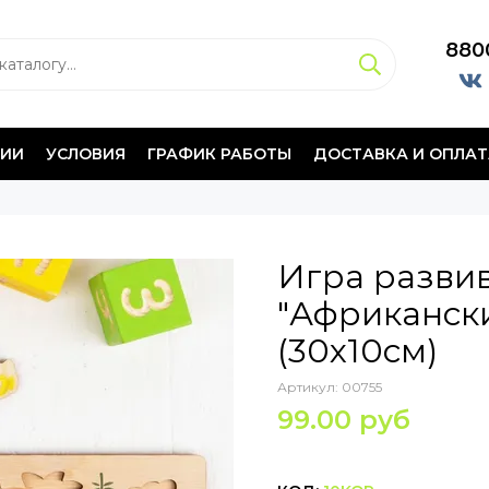
880
НИИ
УСЛОВИЯ
ГРАФИК РАБОТЫ
ДОСТАВКА И ОПЛАТ
Игра разви
"Африканск
(30х10см)
Артикул:
00755
99.00 руб