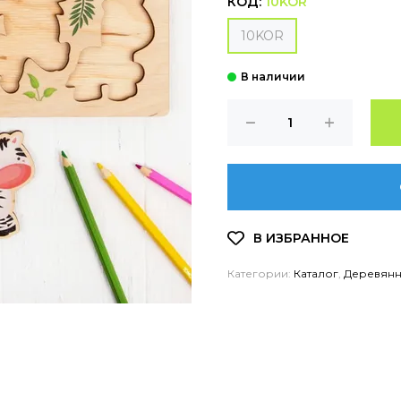
КОД:
10KOR
10KOR
Категории:
Каталог
,
Деревянн