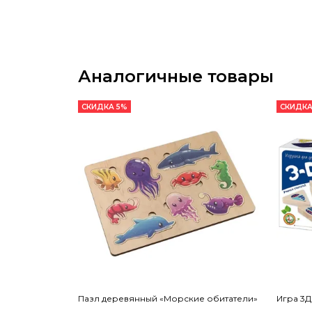
Аналогичные товары
СКИДКА 5%
СКИДКА
Пазл деревянный «Морские обитатели»
Игра 3Д