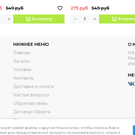
б
549 руб
275 руб
549 руб
В корзину
В корзи
НИЖНЕЕ МЕНЮ
О 
Главная
HA
Мы
Каталог
иг
Условия
МЕ
Контакты
Доставка и оплата
Частые вопросы
Обратная связь
Договор-Оферта
Пользовательское соглашениие
льзует cookie-файлы и другие технологии, чтобы помочь Вам в
Политика конфиденциальности
также для предоставления лучшего пользовательского опыта и