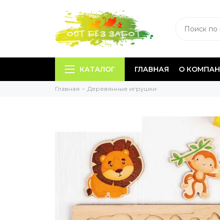
КАТАЛОГ
ГЛАВНАЯ
О КОМПА
Главная
Деревянные игрушки