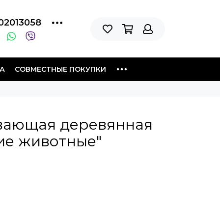
02013058
А
СОВМЕСТНЫЕ ПОКУПКИ
вающая деревянная
ие животные"