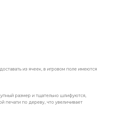
оставать из ячеек, в игровом поле имеются
рупный размер и тщательно шлифуются,
й печати по дереву, что увеличивает