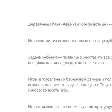
Деревянный пазл «Африканские животные» — э
Игра состоит из игрового поля-основы с углуб
Задача ребёнка — правильно расставить все 
специальные пазы для детских пальчиков.
Игра изготовлена из березовой фанеры и пол
игровое поле имеет скругленные углы. Рисун
износостойкость игры.
Игра с пазлом развивает мелкую моторику ру