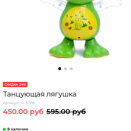
СКИДКА 24%
Танцующая лягушка
Артикул:
YJ-3008
450.00 руб
595.00 руб