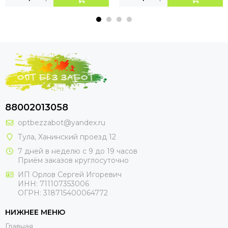
88002013058
optbezzabot@yandex.ru
Тула, Ханинский проезд 12
7 дней в неделю с 9 до 19 часов
Приём заказов круглосуточно
ИП Орлов Сергей Игоревич
ИНН: 711107353006
ОГРН: 318715400064772
НИЖНЕЕ МЕНЮ
Главная