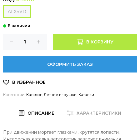
ALXSVD
В КОРЗИНУ
ОФОРМИТЬ ЗАКАЗ
Категории:
Каталог
,
Летние игрушки
,
Каталки
ОПИСАНИЕ
ХАРАКТЕРИСТИКИ
При движении моргает глазками, крутятся лопасти.
Интересная каталка-вертолетик завлечет внимания