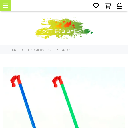
Главная
Летние игрушки
Каталки