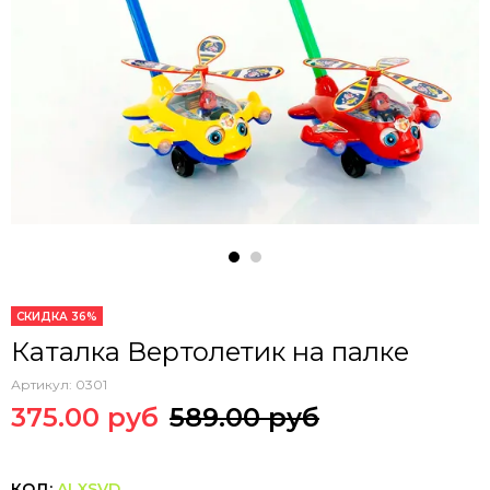
СКИДКА 36%
Каталка Вертолетик на палке
Артикул:
0301
375.00 руб
589.00 руб
КОД:
ALXSVD