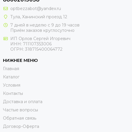
optbezzabot@yandex.ru
Тула, Ханинский проезд 12
7 дней в неделю с 9 до 19 часов
Приём заказов круглосуточно
ИП Орлов Сергей Игоревич
ИНН: 711107353006
ОГРН: 318715400064772
НИЖНЕЕ МЕНЮ
Главная
Каталог
Условия
Контакты
Доставка и оплата
Частые вопросы
Обратная связь
Договор-Оферта