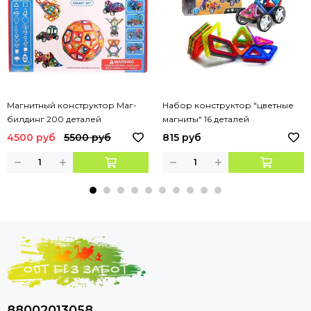
Магнитный конструктор Маг-
Набор конструктор "цветные
билдинг 200 деталей
магниты" 16 деталей
4500 руб
5500 руб
815 руб
88002013058