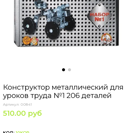
Конструктор металлический для
уроков труда №1 206 деталей
Артикул:
00841
510.00 руб
КОД:
10KOR