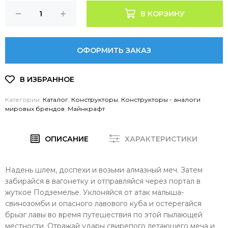
В КОРЗИНУ
ОФОРМИТЬ ЗАКАЗ
Категории:
Каталог
,
Конструкторы
,
Конструкторы - аналоги
мировых брендов
,
Майнкрафт
ОПИСАНИЕ
ХАРАКТЕРИСТИКИ
Надень шлем, доспехи и возьми алмазный меч. Затем
забирайся в вагонетку и отправляйся через портал в
жуткое Подземелье. Уклоняйся от атак малыша-
свинозомби и опасного лавового куба и остерегайся
брызг лавы во время путешествия по этой пылающей
местности. Отражай удары свирепого летающего меча и