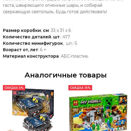
гаста, швыряющего огненные шары, и собирай
сверкающую светопыль. Будь готов действовать!
Размер коробки
,
см
: 33 x 31 x 6
Количество деталей
,
шт
.: 477
Количество минифигурок
, шт.: 5
Возраст от, лет
: 6 +
Материал конструктора
: АБС-пластик.
Аналогичные товары
СКИДКА 5%
СКИДКА 16%