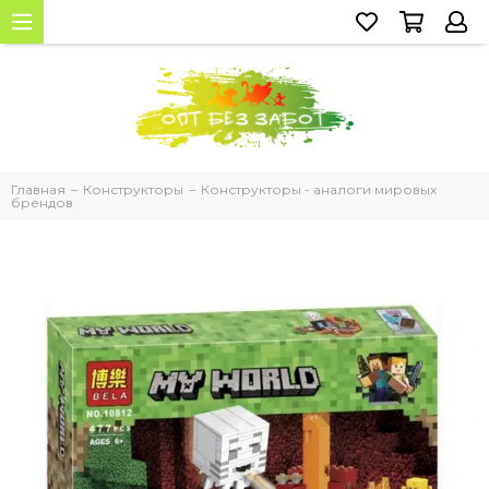
Главная
Конструкторы
Конструкторы - аналоги мировых
брендов