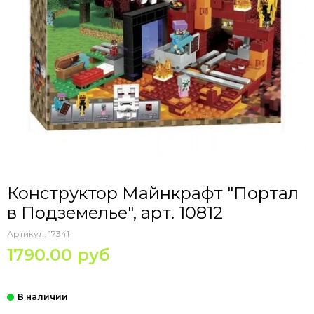
Конструктор Майнкрафт "Портал
в Подземелье", арт. 10812
Артикул:
17341
1790.00 руб