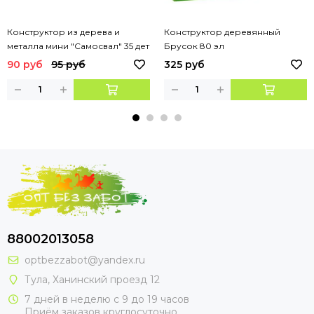
Конструктор из дерева и
Конструктор деревянный
металла мини "Самосвал" 35 дет
Брусок 80 эл
90 руб
95 руб
325 руб
88002013058
optbezzabot@yandex.ru
Тула, Ханинский проезд 12
7 дней в неделю с 9 до 19 часов
Приём заказов круглосуточно