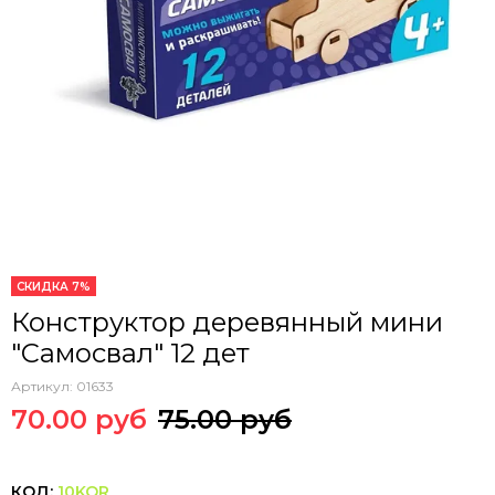
СКИДКА 7%
Конструктор деревянный мини
"Самосвал" 12 дет
Артикул:
01633
70.00 руб
75.00 руб
КОД:
10KOR