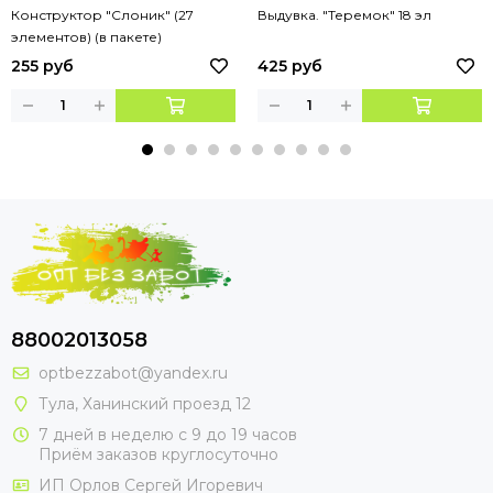
Конструктор "Слоник" (27
Выдувка. "Теремок" 18 эл
элементов) (в пакете)
255 руб
425 руб
88002013058
optbezzabot@yandex.ru
Тула, Ханинский проезд 12
7 дней в неделю с 9 до 19 часов
Приём заказов круглосуточно
ИП Орлов Сергей Игоревич