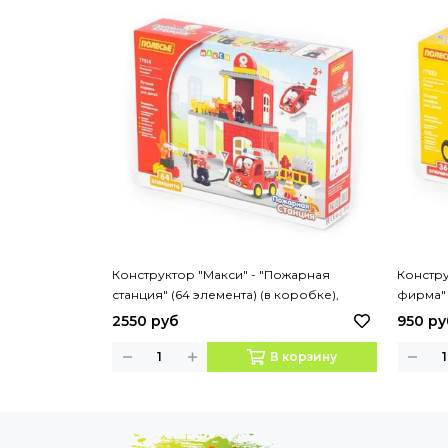
Конструктор "Макси" - "Пожарная
Констру
станция" (64 элемента) (в коробке),
фирма" 
Артикул:77516
Артикул
2550 руб
950 ру
В корзину