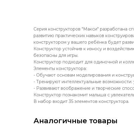
Серия конструкторов "Макси" разработана сп
развитию практических навыков конструирова
конструктором у вашего ребёнка будет разви
Конструктор устойчив к износу и воздействи
безопасны для игры.
Конструктор подходит для одиночной и колл
Элементы конструктора:
- Обучают основам моделирования и констру
- Тренируют интеллектуальные возможности: 
- Развивают воображение и творческие спос
Конструктор познакомит малыша с увлекател
В набор входит 35 элементов конструктора.
Аналогичные товары