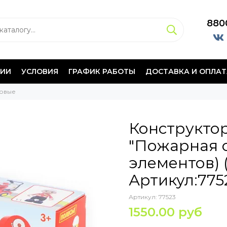
880
НИИ
УСЛОВИЯ
ГРАФИК РАБОТЫ
ДОСТАВКА И ОПЛАТ
совые
Конструктор
"Пожарная с
элементов) (
Артикул:775
Артикул:
77523
1550.00 руб