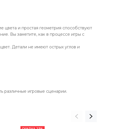
ие цвета и простая геометрия способствуют
ие. Вы заметите, как в процессе игры с
вет. Детали не имеют острых углов и
ть различные игровые сценарии.
СКИДКА 23%