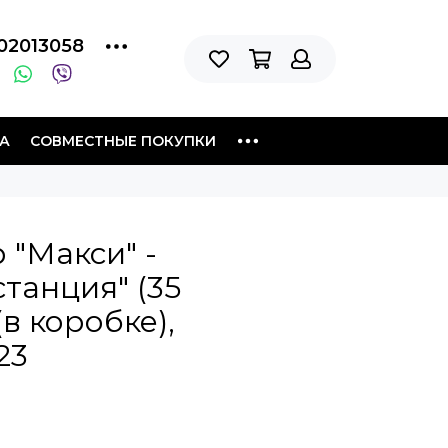
02013058
А
СОВМЕСТНЫЕ ПОКУПКИ
 "Макси" -
танция" (35
в коробке),
23