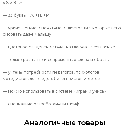
х 8 х 8 см
— 33 буквы +А, +П, +М
— яркие, лёгкие и понятные иллюстрации, которые легко
рисовать даже малышу
— цветовое разделение букв на гласные и согласные
— только реальные и современные слова и образы
— учтены потребности педагогов, психологов,
методистов, логопедов, билингвистов и детей
— можно использовать в системе «играй и учись»
— специально разработанный шрифт
Аналогичные товары