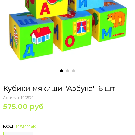
Кубики-мякиши "Азбука", 6 шт
Артикул:
140534
575.00 руб
КОД:
MAMMSK