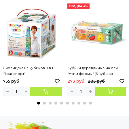
СКИДКА 4%
Пирамидка из кубиков 8 в 1
Кубики деревянные на оси
"Транспорт"
"Учим формы" (3 кубика)
755 руб
273 руб
285 руб