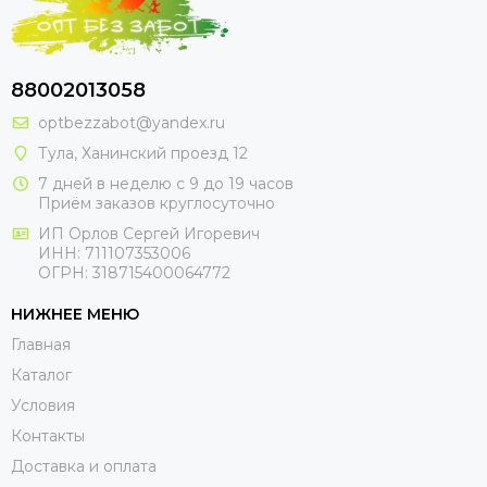
88002013058
optbezzabot@yandex.ru
Тула, Ханинский проезд 12
7 дней в неделю с 9 до 19 часов
Приём заказов круглосуточно
ИП Орлов Сергей Игоревич
ИНН: 711107353006
ОГРН: 318715400064772
НИЖНЕЕ МЕНЮ
Главная
Каталог
Условия
Контакты
Доставка и оплата