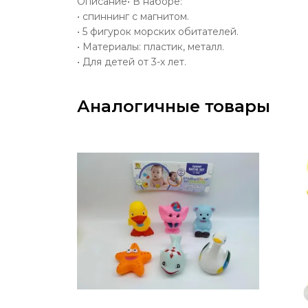
Описание• В наборе:
• спиннинг с магнитом.
• 5 фигурок морских обитателей.
• Материалы: пластик, металл.
• Для детей от 3-х лет.
Аналогичные товары