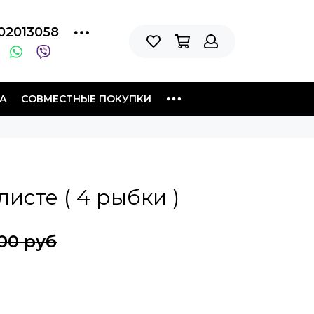
02013058
А
СОВМЕСТНЫЕ ПОКУПКИ
исте ( 4 рыбки )
00 руб