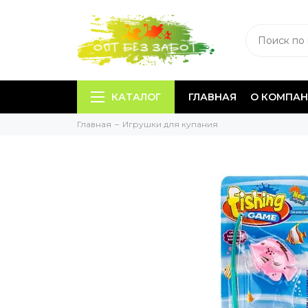
КАТАЛОГ
ГЛАВНАЯ
О КОМПА
Главная
Игрушки для купания