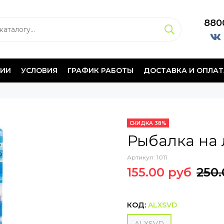
880
НИИ
УСЛОВИЯ
ГРАФИК РАБОТЫ
ДОСТАВКА И ОПЛАТ
СКИДКА 38%
Рыбалка на л
Артикул:
1011
155.00 руб
250.
КОД:
ALXSVD