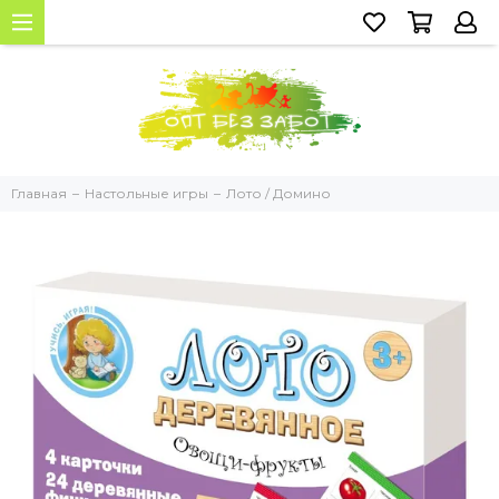
Главная
Настольные игры
Лото / Домино