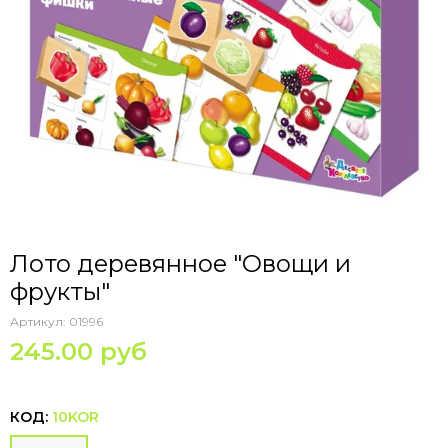
Лото деревянное "Овощи и
фрукты"
Артикул:
01996
245.00 руб
КОД:
10KOR