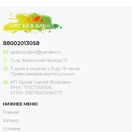
88002013058
optbezzabot@yandex.ru
Тула, Ханинский проезд 12
7 дней в неделю с 9 до 19 часов
Приём заказов круглосуточно
ИП Орлов Сергей Игоревич
ИНН: 711107353006
ОГРН: 318715400064772
НИЖНЕЕ МЕНЮ
Главная
Каталог
Условия