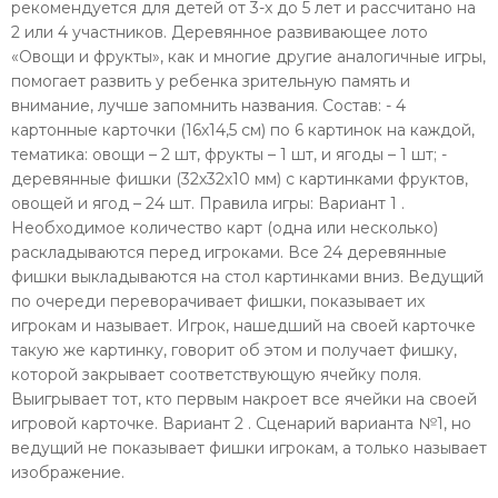
рекомендуется для детей от 3-х до 5 лет и рассчитано на
2 или 4 участников. Деревянное развивающее лото
«Овощи и фрукты», как и многие другие аналогичные игры,
помогает развить у ребенка зрительную память и
внимание, лучше запомнить названия. Состав: - 4
картонные карточки (16х14,5 см) по 6 картинок на каждой,
тематика: овощи – 2 шт, фрукты – 1 шт, и ягоды – 1 шт; -
деревянные фишки (32х32х10 мм) с картинками фруктов,
овощей и ягод – 24 шт. Правила игры: Вариант 1 .
Необходимое количество карт (одна или несколько)
раскладываются перед игроками. Все 24 деревянные
фишки выкладываются на стол картинками вниз. Ведущий
по очереди переворачивает фишки, показывает их
игрокам и называет. Игрок, нашедший на своей карточке
такую же картинку, говорит об этом и получает фишку,
которой закрывает соответствующую ячейку поля.
Выигрывает тот, кто первым накроет все ячейки на своей
игровой карточке. Вариант 2 . Сценарий варианта №1, но
ведущий не показывает фишки игрокам, а только называет
изображение.