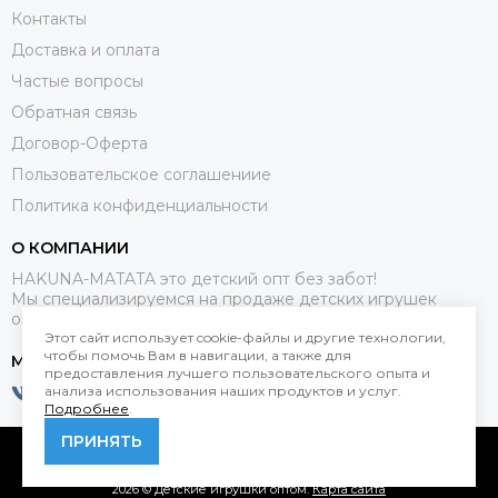
Контакты
Доставка и оплата
Частые вопросы
Обратная связь
Договор-Оферта
Пользовательское соглашениие
Политика конфиденциальности
О КОМПАНИИ
HAKUNA-MATATA это детский опт без забот!
Мы специализируемся на продаже детских игрушек
оптом.
Этот сайт использует cookie-файлы и другие технологии,
чтобы помочь Вам в навигации, а также для
МЕССЕНДЖЕРЫ
предоставления лучшего пользовательского опыта и
анализа использования наших продуктов и услуг.
Подробнее
.
ПРИНЯТЬ
2026 © Детские игрушки оптом.
Карта сайта