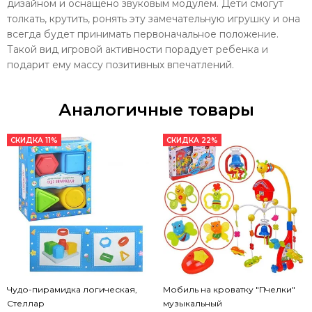
дизайном и оснащено звуковым модулем. Дети смогут
толкать, крутить, ронять эту замечательную игрушку и она
всегда будет принимать первоначальное положение.
Такой вид игровой активности порадует ребенка и
подарит ему массу позитивных впечатлений.
Аналогичные товары
СКИДКА 11%
СКИДКА 22%
Чудо-пирамидка логическая,
Мобиль на кроватку "Пчелки"
Стеллар
музыкальный