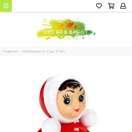
Главная
Малышам от 0 до 3 лет