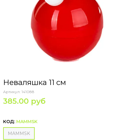
Неваляшка 11 см
Артикул:
141088
385.00 руб
КОД:
MAMMSK
MAMMSK