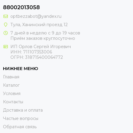
88002013058
optbezzabot@yandex.ru
Тула, Ханинский проезд 12
7 дней в неделю с 9 до 19 часов
Приём заказов круглосуточно
ИП Орлов Сергей Игоревич
ИНН: 711107353006
ОГРН: 318715400064772
НИЖНЕЕ МЕНЮ
Главная
Каталог
Условия
Контакты
Доставка и оплата
Частые вопросы
Обратная связь