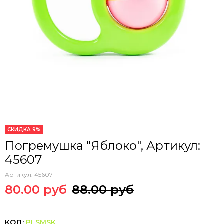
СКИДКА 9%
Погремушка "Яблоко", Артикул:
45607
Артикул:
45607
80.00 руб
88.00 руб
КОД:
PLSMSK