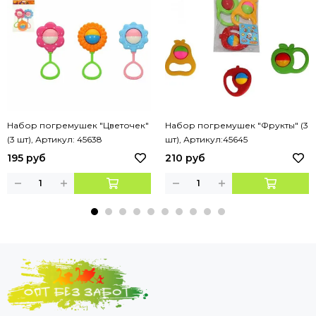
Набор погремушек "Цветочек"
Набор погремушек "Фрукты" (3
(3 шт), Артикул: 45638
шт), Артикул:45645
195 руб
210 руб