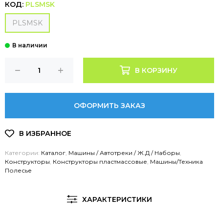
КОД:
PLSMSK
PLSMSK
В КОРЗИНУ
ОФОРМИТЬ ЗАКАЗ
Категории:
Каталог
,
Машины / Автотреки / Ж.Д / Наборы
,
Конструкторы
,
Конструкторы пластмассовые
,
Машины/Техника
Полесье
ХАРАКТЕРИСТИКИ