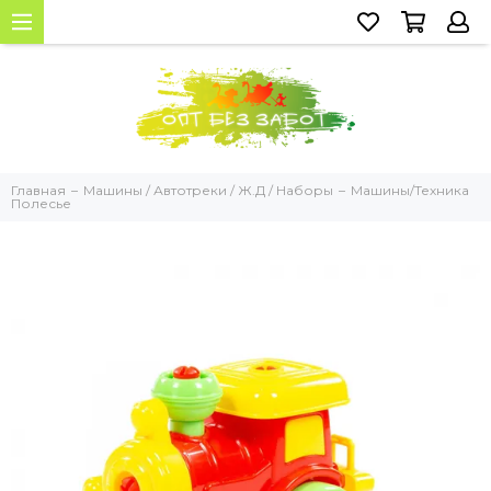
Главная
Машины / Автотреки / Ж.Д / Наборы
Машины/Техника
Полесье