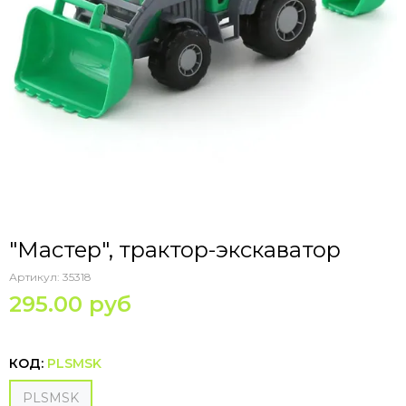
"Мастер", трактор-экскаватор
Артикул:
35318
295.00 руб
КОД:
PLSMSK
PLSMSK