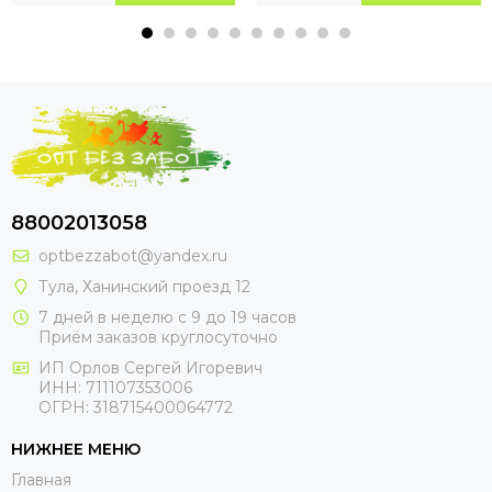
88002013058
optbezzabot@yandex.ru
Тула, Ханинский проезд 12
7 дней в неделю с 9 до 19 часов
Приём заказов круглосуточно
ИП Орлов Сергей Игоревич
ИНН: 711107353006
ОГРН: 318715400064772
НИЖНЕЕ МЕНЮ
Главная