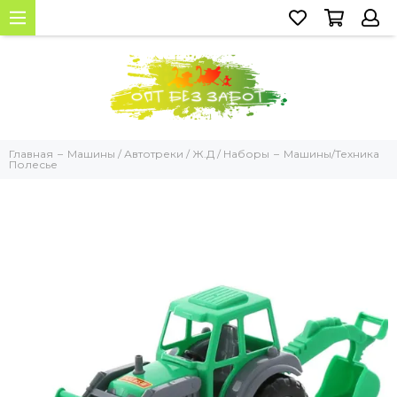
Главная
Машины / Автотреки / Ж.Д / Наборы
Машины/Техника
Полесье