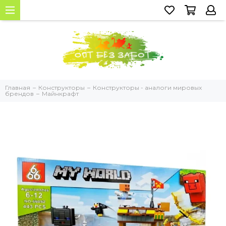
Главная
Конструкторы
Конструкторы - аналоги мировых
брендов
Майнкрафт