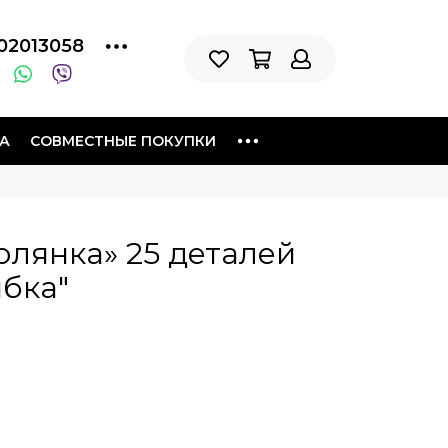
02013058
А
СОВМЕСТНЫЕ ПОКУПКИ
лянка» 25 деталей
ыбка"