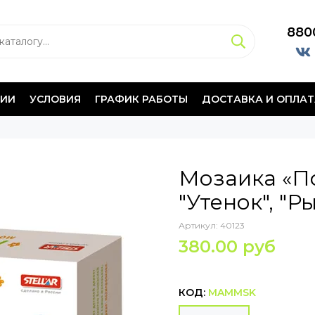
880
НИИ
УСЛОВИЯ
ГРАФИК РАБОТЫ
ДОСТАВКА И ОПЛАТ
Мозаика «По
"Утенок", "Р
Артикул:
40123
380.00 руб
КОД:
MAMMSK