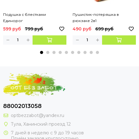
Подушка с блестками
Пушистик-потеряшка в
Единорог
рюкзаке 2в1
599 руб
799 руб
490 руб
699 руб
88002013058
optbezzabot@yandex.ru
Тула, Ханинский проезд 12
7 дней в неделю с 9 до 19 часов
Приём заказов круглосуточно