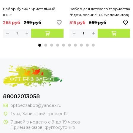
Набор бусин "Кристальный
Набор для детского творчества
шик"
"Вдохновение" (495 элементов)
(в коробке)
265 руб
299 руб
515 руб
569 руб
88002013058
optbezzabot@yandex.ru
Тула, Ханинский проезд 12
7 дней в неделю с 9 до 19 часов
Приём заказов круглосуточно