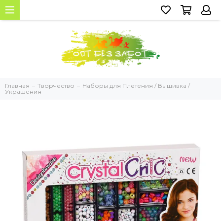
Главная
Творчество
Наборы для Плетения / Вышивка /
Украшения