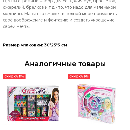
Целый огромный набор для создания бус, браслетов,
ожерелий, брелков и т.д - то, что надо для маленькой
модницы. Малышка сможет в полной мере применить
своё воображение и фантазию и создать украшение
своей мечты.
Размер упаковки: 30*25*3 см
Аналогичные товары
СКИДКА 11%
СКИДКА 9%