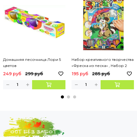
Домашняя песочница Лори 5
Набор креативного творчества
цветов
«Фреска из песка» , Набор 2
249 руб
299 руб
195 руб
285 руб