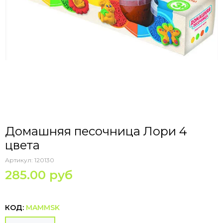
Домашняя песочница Лори 4
цвета
Артикул:
120130
285.00 руб
КОД:
MAMMSK