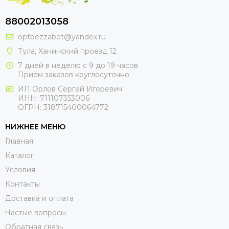
88002013058
optbezzabot@yandex.ru
Тула, Ханинский проезд 12
7 дней в неделю с 9 до 19 часов
Приём заказов круглосуточно
ИП Орлов Сергей Игоревич
ИНН: 711107353006
ОГРН: 318715400064772
НИЖНЕЕ МЕНЮ
Главная
Каталог
Условия
Контакты
Доставка и оплата
Частые вопросы
Обратная связь