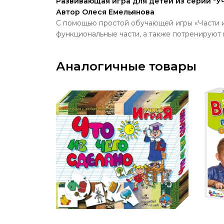
Развивающая игра для детей из серии "Уч
Автор Олеся Емельянова
С помощью простой обучающей игры «Части и
функциональные части, а также потренируют 
Аналогичные товары