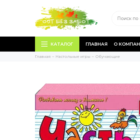
КАТАЛОГ
ГЛАВНАЯ
О КОМПА
Главная
Настольные игры
Обучающие