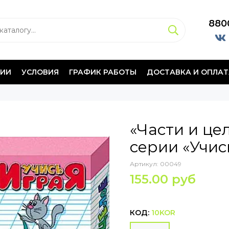
880
НИИ
УСЛОВИЯ
ГРАФИК РАБОТЫ
ДОСТАВКА И ОПЛАТ
«Части и це
серии «Учис
Артикул:
00049
155.00 руб
КОД:
10KOR