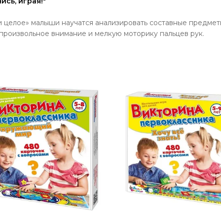
ись, играя!"
 целое» малыши научатся анализировать составные предметы
произвольное внимание и мелкую моторику пальцев рук.