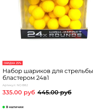
СКИДКА 25%
Набор шариков для стрельбы
бластером 24в1
Артикул:
NO.882
335.00 руб
445.00 руб