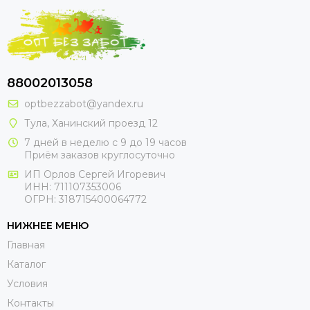
88002013058
optbezzabot@yandex.ru
Тула, Ханинский проезд 12
7 дней в неделю с 9 до 19 часов
Приём заказов круглосуточно
ИП Орлов Сергей Игоревич
ИНН: 711107353006
ОГРН: 318715400064772
НИЖНЕЕ МЕНЮ
Главная
Каталог
Условия
Контакты